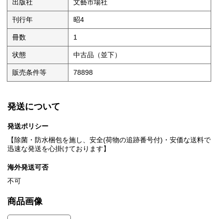
出版社
文藝市場社
刊行年
昭4
冊数
1
状態
中古品（並下）
販売条件等
78898
発送について
発送ポリシー
【除菌・防水梱包を施し、安全(荷物の追跡番号付)・安価な送料で
迅速な発送を心掛けております】
海外発送可否
不可
商品画像