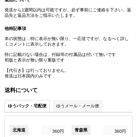
発送から1週間以内は可能ですが、必ず事前にご連絡を下さい、返
品先と返品方法をご指示いたします。
他特記事項
本の状態は…特に表示が無い限り、一応並ですが、なるべく詳し
くコメントに表示しておきます。
特に記載のない場合は、付録等の付属品は付いて無いです
初版と表示が無い限り重版です
【代引き】は行っておりません。
発送は日本国内のみです
送料について
ゆうパック・宅配便
ゆうメール・メール便
北海道
青森県
360円
360円