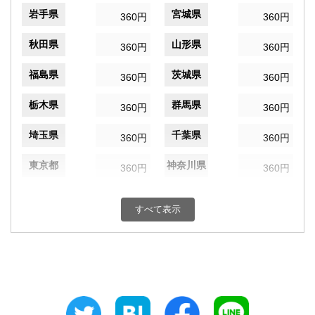
岩手県
宮城県
360円
360円
秋田県
山形県
360円
360円
福島県
茨城県
360円
360円
栃木県
群馬県
360円
360円
埼玉県
千葉県
360円
360円
東京都
神奈川県
360円
360円
新潟県
富山県
360円
360円
すべて表示
石川県
福井県
360円
360円
山梨県
長野県
360円
360円
岐阜県
静岡県
360円
360円