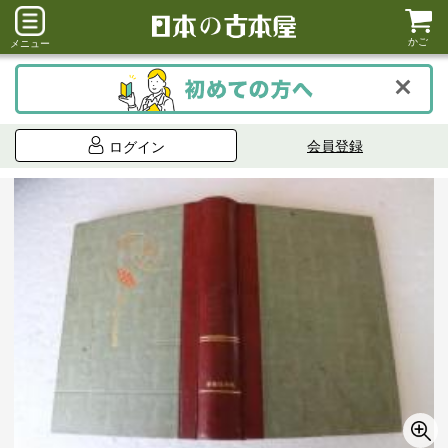
かご
メニュー
会員登録
ログイン