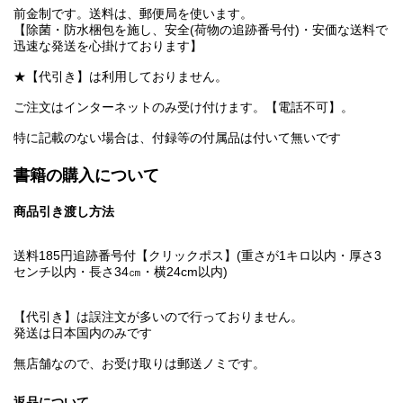
前金制です。送料は、郵便局を使います。
【除菌・防水梱包を施し、安全(荷物の追跡番号付)・安価な送料で
迅速な発送を心掛けております】
★【代引き】は利用しておりません。
ご注文はインターネットのみ受け付けます。【電話不可】。
特に記載のない場合は、付録等の付属品は付いて無いです
書籍の購入について
商品引き渡し方法
送料185円追跡番号付【クリックポス】(重さが1キロ以内・厚さ3
センチ以内・長さ34㎝・横24cm以内)
【代引き】は誤注文が多いので行っておりません。
発送は日本国内のみです
無店舗なので、お受け取りは郵送ノミです。
返品について