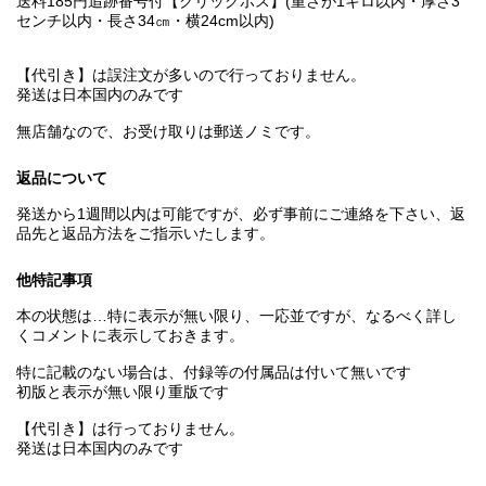
送料185円追跡番号付【クリックポス】(重さが1キロ以内・厚さ3
センチ以内・長さ34㎝・横24cm以内)
【代引き】は誤注文が多いので行っておりません。
発送は日本国内のみです
無店舗なので、お受け取りは郵送ノミです。
返品について
発送から1週間以内は可能ですが、必ず事前にご連絡を下さい、返
品先と返品方法をご指示いたします。
他特記事項
本の状態は…特に表示が無い限り、一応並ですが、なるべく詳し
くコメントに表示しておきます。
特に記載のない場合は、付録等の付属品は付いて無いです
初版と表示が無い限り重版です
【代引き】は行っておりません。
発送は日本国内のみです