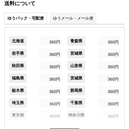
送料について
ゆうパック・宅配便
ゆうメール・メール便
北海道
青森県
360円
360円
岩手県
宮城県
360円
360円
秋田県
山形県
360円
360円
福島県
茨城県
360円
360円
栃木県
群馬県
360円
360円
埼玉県
千葉県
360円
360円
東京都
神奈川県
360円
360円
新潟県
富山県
360円
360円