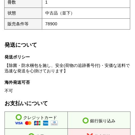
冊数
1
状態
中古品（並下）
販売条件等
78900
発送について
発送ポリシー
【除菌・防水梱包を施し、安全(荷物の追跡番号付)・安価な送料で
迅速な発送を心掛けております】
海外発送可否
不可
お支払いについて
クレジットカード
銀行振り込み