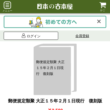
かご
メニュー
会員登録
ログイン
郵便規定類聚 大正
１５年２月１日現
行 復刻版
郵便規定類聚 大正１５年２月１日現行 復刻版