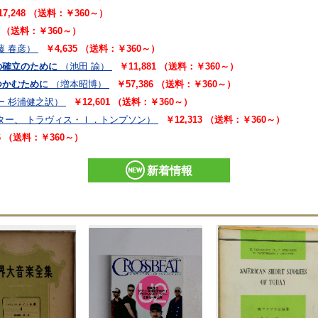
17,248 （送料：￥360～）
91 （送料：￥360～）
藤 春彦）
￥4,635 （送料：￥360～）
の確立のために
（池田 諭）
￥11,881 （送料：￥360～）
つかむために
（増本昭博）
￥57,386 （送料：￥360～）
ー 杉浦健之訳）
￥12,601 （送料：￥360～）
ター、 トラヴィス・Ｉ．トンプソン）
￥12,313 （送料：￥360～）
06 （送料：￥360～）
新着情報