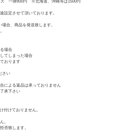
ズ 一律800円 ※北海道、沖縄等は1500円
途設定させて頂いております。
い場合、商品を発送致します。
。
る場合
してしまった場合
ております
ださい
合による返品は承っておりません
了承下さい
受け付けておりません。
ん。
拒否致します。