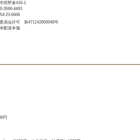
田野倉416-1
3590-4483
-23-6606
員会許可 第471142800048号
本配達本舗
00円