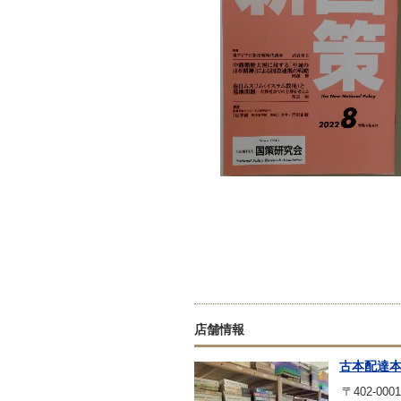
店舗情報
古本配達
〒402-0001