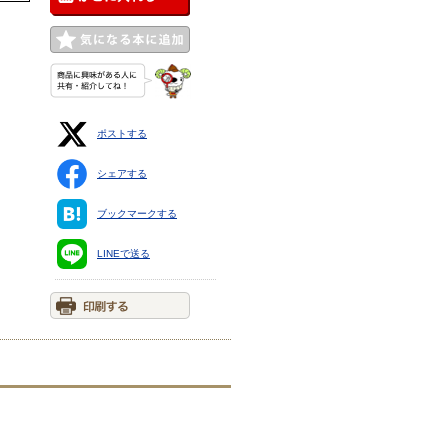
ポストする
シェアする
ブックマークする
LINEで送る