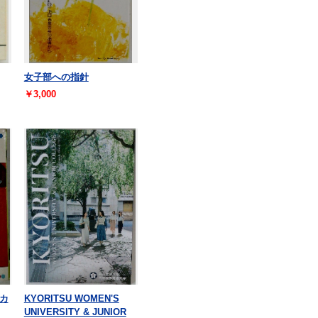
女子部への指針
￥3,000
カ
KYORITSU WOMEN'S
UNIVERSITY & JUNIOR