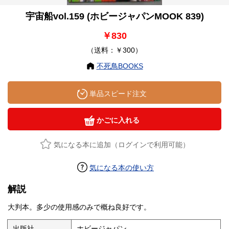
宇宙船vol.159 (ホビージャパンMOOK 839)
￥830
（送料：￥300）
不死鳥BOOKS
単品スピード注文
かごに入れる
気になる本に追加（ログインで利用可能）
気になる本の使い方
解説
大判本。多少の使用感のみで概ね良好です。
出版社
ホビージャパン