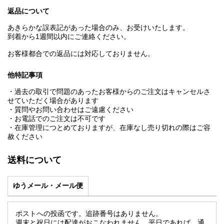
返品について
あきらかな誤表記があった場合のみ、お受けいたします。
到着から1週間以内にご連絡ください。
お客様都合での返品には対応しておりません。
他特記事項
・過去の取引で問題のあったお客様からのご注文はキャンセルさ
せていただく場合があります
・質問やお問い合わせはご遠慮ください
・お電話でのご注文は不可です
・在庫管理につとめておりますが、在庫なし売り切れの際はご容
赦ください
送料について
ゆうメール・メール便
ポストへの投函です。追跡番号はありません。
週末と祝日には配達がおこなわれません。平日であれば、通