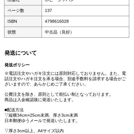
ページ数
137
ISBN
4798616028
状態
中古品（良好）
発送について
発送ポリシー
※電話注文やハガキ注文には原則対応しておりません。また、電
話注文やハガキ注文を承る場合、別途手数料を請求する場合がご
ざいますので、あらかじめご了承ください。
公費注文を除き、原則として前払い制となっております。
商品は入金確認後に発送いたします。
■配送方法
▽縦横34cm×25cm未満、厚さ3cm未満
日本郵便ゆうメールで発送いたします。
▽厚さ3cm以上、A4サイズ以内