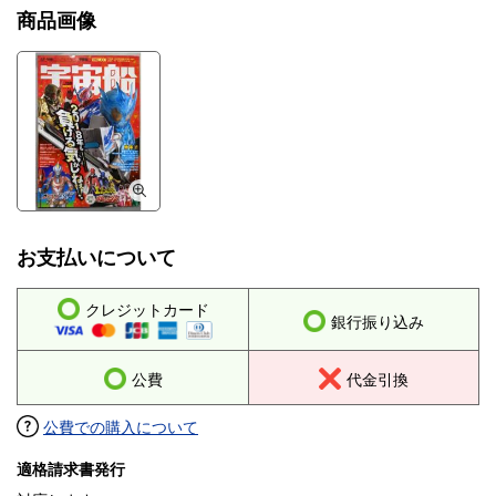
商品画像
お支払いについて
クレジットカード
銀行振り込み
公費
代金引換
公費での購入について
適格請求書発行