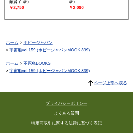
藤賢了 著）
著）
￥2,750
￥2,090
ホーム
ホビージャパン
宇宙船vol.159 (ホビージャパンMOOK 839)
ホーム
不死鳥BOOKS
宇宙船vol.159 (ホビージャパンMOOK 839)
ページ上部へ戻る
プライバシーポリシー
よくある質問
特定商取引に関する法律に基づく表記