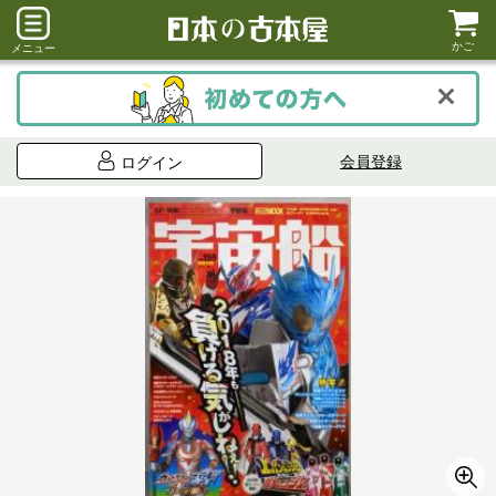
かご
メニュー
会員登録
ログイン