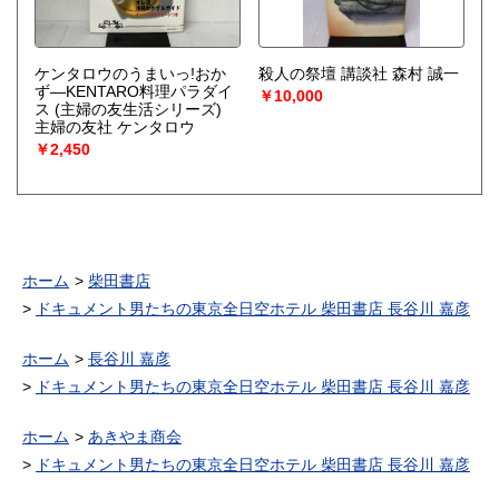
ケンタロウのうまいっ!おか
殺人の祭壇 講談社 森村 誠一
ず―KENTARO料理パラダイ
￥10,000
ス (主婦の友生活シリーズ)
主婦の友社 ケンタロウ
￥2,450
ホーム
柴田書店
ドキュメント男たちの東京全日空ホテル 柴田書店 長谷川 嘉彦
ホーム
長谷川 嘉彦
ドキュメント男たちの東京全日空ホテル 柴田書店 長谷川 嘉彦
ホーム
あきやま商会
ドキュメント男たちの東京全日空ホテル 柴田書店 長谷川 嘉彦