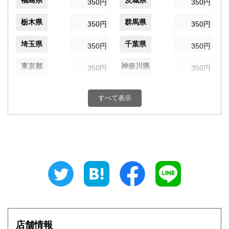
福島県
茨城県
350円
350円
栃木県
群馬県
350円
350円
埼玉県
千葉県
350円
350円
東京都
神奈川県
350円
350円
新潟県
富山県
350円
350円
すべて表示
石川県
福井県
350円
350円
山梨県
長野県
350円
350円
岐阜県
静岡県
350円
350円
愛知県
三重県
350円
350円
滋賀県
京都府
350円
350円
大阪府
兵庫県
350円
350円
店舗情報