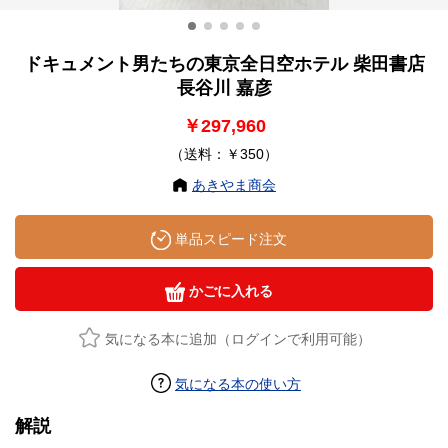
ドキュメント男たちの東京全日空ホテル 柴田書店
長谷川 嘉彦
￥297,960
（送料：￥350）
あきやま商会
単品スピード注文
かごに入れる
気になる本に追加（ログインで利用可能）
気になる本の使い方
解説