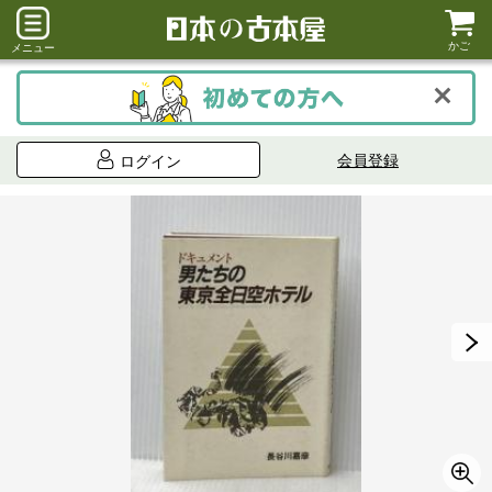
かご
メニュー
会員登録
ログイン