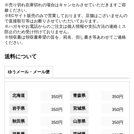
※売り切れ在庫切れの場合はキャンセルさせていただきますご容
赦ください。
※ECサイト販売のみで営業しております。店舗はございませんの
で直接取引等はお断りさせていただいております。
※ハガキやお電話からのご注文は個人情報や支払方法の連絡ミス
防止のため受け付けておりません。
※領収書は領収書希望の旨を、宛名、但し書き等あわせてご連絡
ください。
送料について
ゆうメール・メール便
北海道
青森県
350円
350円
岩手県
宮城県
350円
350円
秋田県
山形県
350円
350円