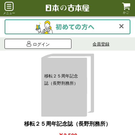
かご
メニュー
会員登録
ログイン
移転２５周年記念
誌（長野刑務所）
移転２５周年記念誌（長野刑務所）