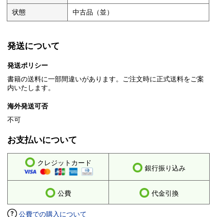
状態
中古品（並）
発送について
発送ポリシー
書籍の送料に一部間違いがあります。ご注文時に正式送料をご案
内いたします。
海外発送可否
不可
お支払いについて
クレジットカード
銀行振り込み
公費
代金引換
公費での購入について