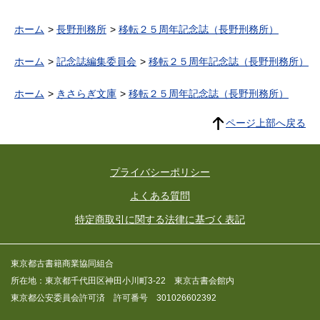
ホーム
長野刑務所
移転２５周年記念誌（長野刑務所）
ホーム
記念誌編集委員会
移転２５周年記念誌（長野刑務所）
ホーム
きさらぎ文庫
移転２５周年記念誌（長野刑務所）
ページ上部へ戻る
プライバシーポリシー
よくある質問
特定商取引に関する法律に基づく表記
東京都古書籍商業協同組合
所在地：東京都千代田区神田小川町3-22 東京古書会館内
東京都公安委員会許可済 許可番号 301026602392