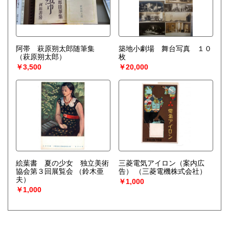
阿帯 萩原朔太郎随筆集
築地小劇場 舞台写真 １０
（萩原朔太郎）
枚
￥3,500
￥20,000
絵葉書 夏の少女 独立美術
三菱電気アイロン（案内広
協会第３回展覧会
（鈴木亜
告）
（三菱電機株式会社）
夫）
￥1,000
￥1,000