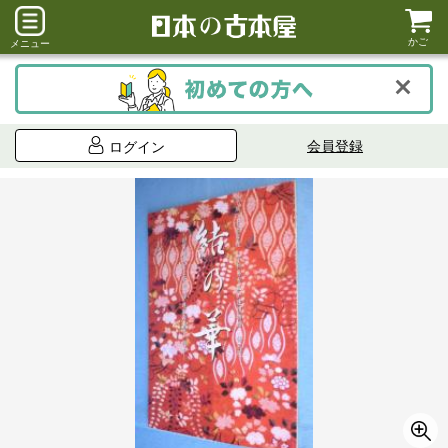
かご
メニュー
会員登録
ログイン