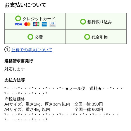
お支払いについて
クレジットカード
銀行振り込み
公費
代金引換
公費での購入について
適格請求書発行
対応します
支払方法等
*・・・*・・・*・・・*・・・*・★メール便 送料★・・*・・・
*・・・*・・・*・・・*
※税込価格
A4サイズ、重さ1kg、厚さ3cm 以内 全国一律 350円
A4サイズ、重さ4kg 以内 全国一律 600円
*・・・*・・・*・・・*・・・*・・・*・・*・・*・・・*・・・
*・・・*・・・*・・・*