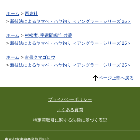
ホーム
西東社
新技法によるヤマベ・ハヤ釣り ＜アングラー・シリーズ 25＞
ホーム
村松実, 宇留間鳴竿 共著
新技法によるヤマベ・ハヤ釣り ＜アングラー・シリーズ 25＞
ホーム
古書クマゴロウ
新技法によるヤマベ・ハヤ釣り ＜アングラー・シリーズ 25＞
ページ上部へ戻る
プライバシーポリシー
よくある質問
特定商取引に関する法律に基づく表記
東京都古書籍商業協同組合