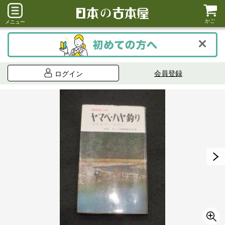
かご
メニュー
会員登録
ログイン