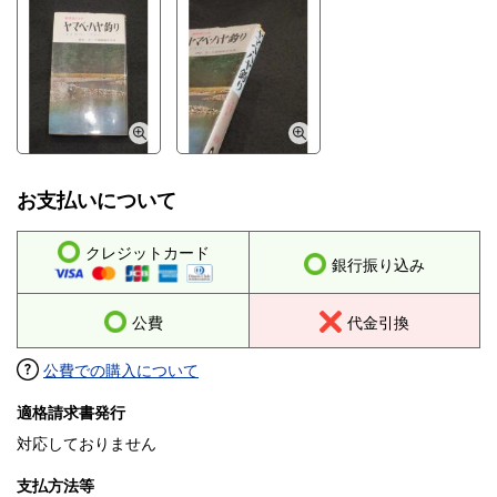
お支払いについて
クレジットカード
銀行振り込み
公費
代金引換
公費での購入について
適格請求書発行
対応しておりません
支払方法等