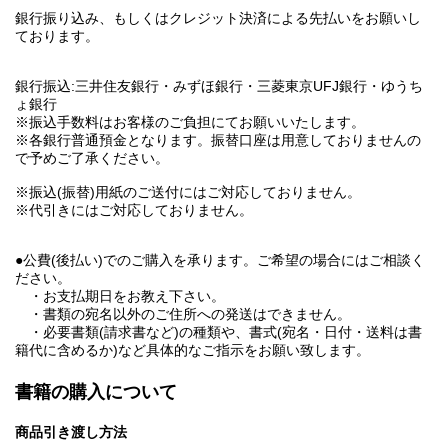
銀行振り込み、もしくはクレジット決済による先払いをお願いし
ております。
銀行振込:三井住友銀行・みずほ銀行・三菱東京UFJ銀行・ゆうち
ょ銀行
※振込手数料はお客様のご負担にてお願いいたします。
※各銀行普通預金となります。振替口座は用意しておりませんの
で予めご了承ください。
※振込(振替)用紙のご送付にはご対応しておりません。
※代引きにはご対応しておりません。
●公費(後払い)でのご購入を承ります。ご希望の場合にはご相談く
ださい。
・お支払期日をお教え下さい。
・書類の宛名以外のご住所への発送はできません。
・必要書類(請求書など)の種類や、書式(宛名・日付・送料は書
籍代に含めるか)など具体的なご指示をお願い致します。
書籍の購入について
商品引き渡し方法