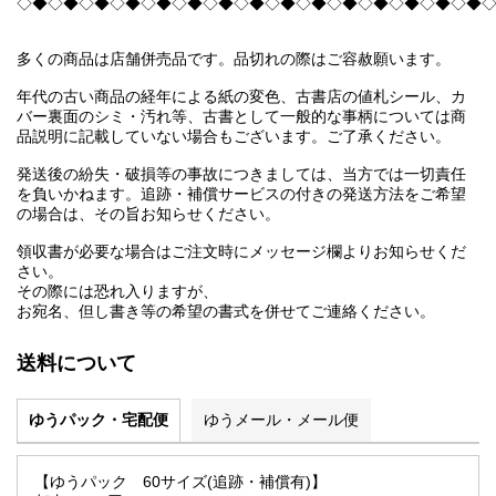
◇◆◇◆◇◆◇◆◇◆◇◆◇◆◇◆◇◆◇◆◇◆◇◆◇◆◇◆◇◆
多くの商品は店舗併売品です。品切れの際はご容赦願います。
年代の古い商品の経年による紙の変色、古書店の値札シール、カ
バー裏面のシミ・汚れ等、古書として一般的な事柄については商
品説明に記載していない場合もございます。ご了承ください。
発送後の紛失・破損等の事故につきましては、当方では一切責任
を負いかねます。追跡・補償サービスの付きの発送方法をご希望
の場合は、その旨お知らせください。
領収書が必要な場合はご注文時にメッセージ欄よりお知らせくだ
さい。
その際には恐れ入りますが、
お宛名、但し書き等の希望の書式を併せてご連絡ください。
送料について
ゆうパック・宅配便
ゆうメール・メール便
【ゆうパック 60サイズ(追跡・補償有)】