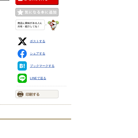
ポストする
シェアする
ブックマークする
LINEで送る