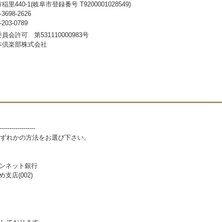
440-1(岐阜市登録番号 T9200001028549)
698-2626
03-0789
会許可 第531110000983号
本倶楽部株式会社
------------------
ずれかの方法をお選び下さい。
パンネット銀行
支店(002)