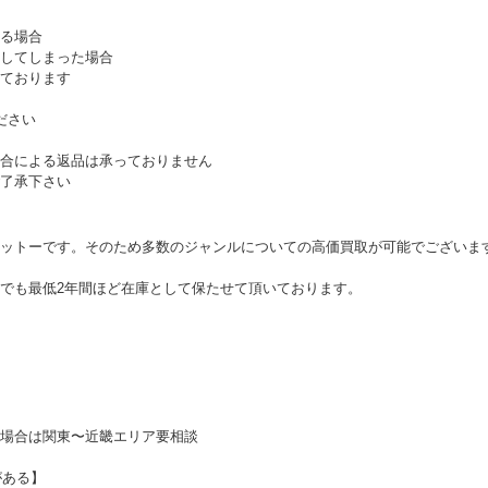
る場合
してしまった場合
ております
ださい
合による返品は承っておりません
了承下さい
ットーです。そのため多数のジャンルについての高価買取が可能でございま
でも最低2年間ほど在庫として保たせて頂いております。
場合は関東〜近畿エリア要相談
がある】