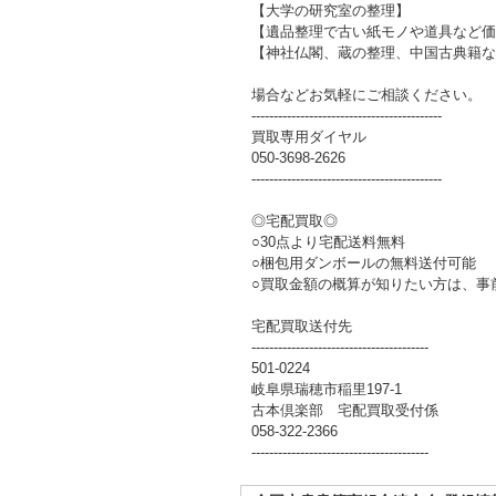
【大学の研究室の整理】
【遺品整理で古い紙モノや道具など価
【神社仏閣、蔵の整理、中国古典籍な
場合などお気軽にご相談ください。
-------------------------------------------
買取専用ダイヤル
050-3698-2626
-------------------------------------------
◎宅配買取◎
○30点より宅配送料無料
○梱包用ダンボールの無料送付可能
○買取金額の概算が知りたい方は、事
宅配買取送付先
----------------------------------------
501-0224
岐阜県瑞穂市稲里197-1
古本倶楽部 宅配買取受付係
058-322-2366
----------------------------------------