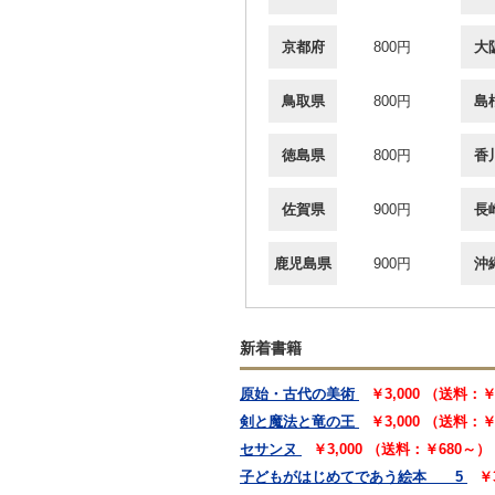
京都府
800円
大
鳥取県
800円
島
徳島県
800円
香
佐賀県
900円
長
鹿児島県
900円
沖
新着書籍
原始・古代の美術
￥3,000 （送料：
剣と魔法と竜の王
￥3,000 （送料：
セサンヌ
￥3,000 （送料：￥680～）
子どもがはじめてであう絵本 5
￥