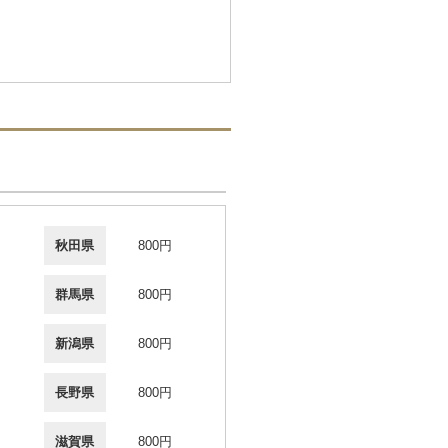
秋田県
800円
群馬県
800円
新潟県
800円
長野県
800円
滋賀県
800円