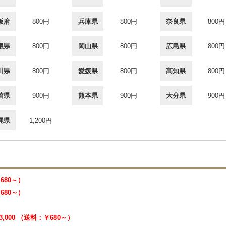
阪府
800円
兵庫県
800円
奈良県
800円
根県
800円
岡山県
800円
広島県
800円
川県
800円
愛媛県
800円
高知県
800円
崎県
900円
熊本県
900円
大分県
900円
縄県
1,200円
￥680～）
￥680～）
3,000 （送料：￥680～）