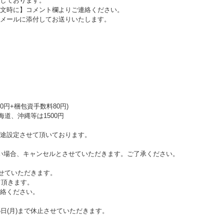
しております。
文時に】コメント欄よりご連絡ください。
メールに添付してお送りいたします。
0円+梱包資手数料80円)
海道、沖縄等は1500円
途設定させて頂いております。
い場合、キャンセルとさせていただきます。ご了承ください。
させていただきます。
て頂きます。
絡ください。
日(月)まで休止させていただきます。