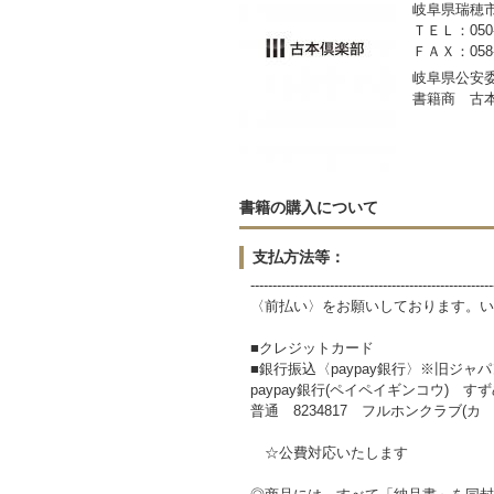
岐阜県瑞穂市稲里
ＴＥＬ：050-3
ＦＡＸ：058-2
岐阜県公安委員
書籍商 古
書籍の購入について
支払方法等：
-------------------------------------------------------
〈前払い〉をお願いしております。い
■クレジットカード
■銀行振込〈paypay銀行〉※旧ジャ
paypay銀行(ペイペイギンコウ) すずめ
普通 8234817 フルホンクラブ(カ
☆公費対応いたします