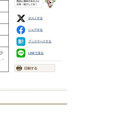
ポストする
シェアする
ブックマークする
少
LINEで送る
し・