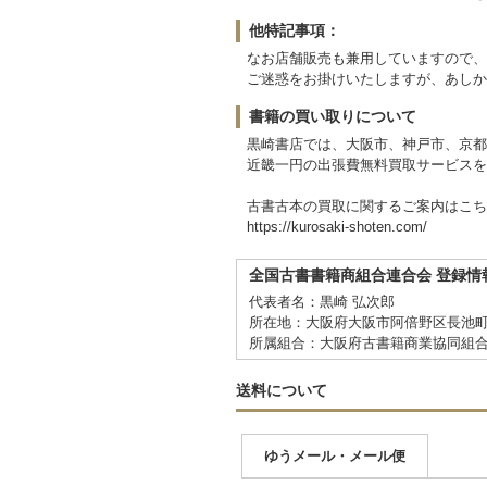
他特記事項：
なお店舗販売も兼用していますので、
ご迷惑をお掛けいたしますが、あしか
書籍の買い取りについて
黒崎書店では、大阪市、神戸市、京都
近畿一円の出張費無料買取サービスを
古書古本の買取に関するご案内はこち
https://kurosaki-shoten.com/
全国古書書籍商組合連合会 登録情
代表者名：黒崎 弘次郎
所在地：大阪府大阪市阿倍野区長池町
所属組合：大阪府古書籍商業協同組
送料について
ゆうメール・メール便