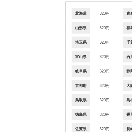
北海道
320円
青
山形県
320円
福
埼玉県
320円
千
富山県
320円
石
岐阜県
320円
静
京都府
320円
大
鳥取県
320円
島
徳島県
320円
香
佐賀県
320円
長