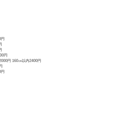
0円
円
円
00円
00円 160㎝以内2400円
円
0円