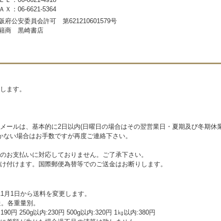
ＡＸ：06-6621-5364
阪府公安委員会許可 第621210601579号
籍商 黒崎書店
らせします。
メールは、基本的に2日以内(日曜日の場合はその翌営業日・夏期及び冬期休
かない場合はお手数ですが再度ご連絡下さい。
のお支払いに対応しておりません。ご了承下さい。
け付けます。国際郵便為替等でのご送金はお断りします。
1月1日から送料を変更します。
送。各重量別。
円 250g以内:230円 500g以内:320円 1㎏以内:380円