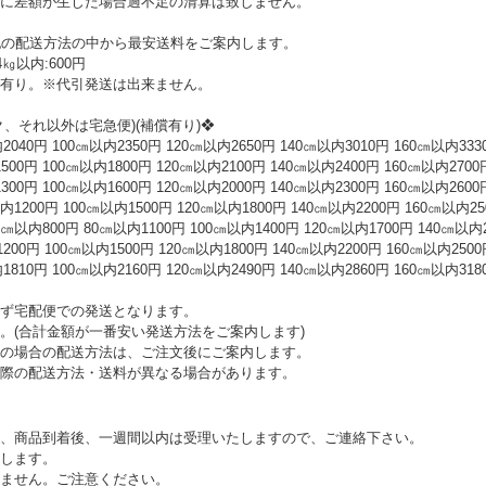
に差額が生じた場合過不足の清算は致しません。
記の配送方法の中から最安送料をご案内します。
以内:600円
有り。※代引発送は出来ません。
、それ以外は宅急便)(補償有り)❖
0円 100㎝以内2350円 120㎝以内2650円 140㎝以内3010円 160㎝以内333
0円 100㎝以内1800円 120㎝以内2100円 140㎝以内2400円 160㎝以内2700
0円 100㎝以内1600円 120㎝以内2000円 140㎝以内2300円 160㎝以内2600
00円 100㎝以内1500円 120㎝以内1800円 140㎝以内2200円 160㎝以内25
0円 80㎝以内1100円 100㎝以内1400円 120㎝以内1700円 140㎝以内20
円 100㎝以内1500円 120㎝以内1800円 140㎝以内2200円 160㎝以内2500
0円 100㎝以内2160円 120㎝以内2490円 140㎝以内2860円 160㎝以内318
ず宅配便での発送となります。
。(合計金額が一番安い発送方法をご案内します)
の場合の配送方法は、ご注文後にご案内します。
際の配送方法・送料が異なる場合があります。
、商品到着後、一週間以内は受理いたしますので、ご連絡下さい。
します。
ません。ご注意ください。