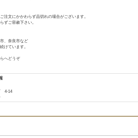
ご注文にかかわらず品切れの場合がございます。
らずご容赦下さい。
市、奈良市など
続けています。
らへどうぞ
報
 4-14
合