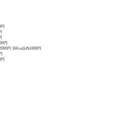
0円
円
円
00円
00円 160㎝以内2400円
円
0円