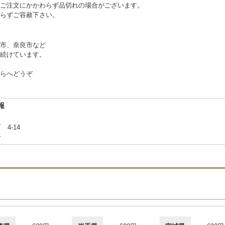
ご注文にかかわらず品切れの場合がございます。
らずご容赦下さい。
市、奈良市など
続けています。
らへどうぞ
報
 4-14
合