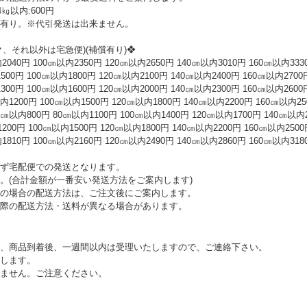
以内:600円
有り。※代引発送は出来ません。
、それ以外は宅急便)(補償有り)❖
0円 100㎝以内2350円 120㎝以内2650円 140㎝以内3010円 160㎝以内333
0円 100㎝以内1800円 120㎝以内2100円 140㎝以内2400円 160㎝以内2700
0円 100㎝以内1600円 120㎝以内2000円 140㎝以内2300円 160㎝以内2600
00円 100㎝以内1500円 120㎝以内1800円 140㎝以内2200円 160㎝以内25
0円 80㎝以内1100円 100㎝以内1400円 120㎝以内1700円 140㎝以内20
円 100㎝以内1500円 120㎝以内1800円 140㎝以内2200円 160㎝以内2500
0円 100㎝以内2160円 120㎝以内2490円 140㎝以内2860円 160㎝以内318
ず宅配便での発送となります。
。(合計金額が一番安い発送方法をご案内します)
の場合の配送方法は、ご注文後にご案内します。
際の配送方法・送料が異なる場合があります。
、商品到着後、一週間以内は受理いたしますので、ご連絡下さい。
します。
ません。ご注意ください。