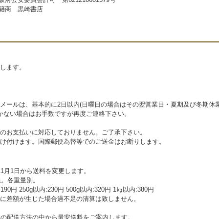
籍商 黒崎書店
らせします。
メールは、基本的に2日以内(日曜日の場合はその翌営業日・夏期及び冬期休
かない場合はお手数ですが再度ご連絡下さい。
のお支払いに対応しておりません。ご了承下さい。
け付けます。国際郵便為替等でのご送金はお断りします。
1月1日から送料を変更します。
送。各重量別。
円 250g以内:230円 500g以内:320円 1㎏以内:380円
に差額が生じた場合過不足の清算は致しません。
記の配送方法の中から最安送料をご案内します。