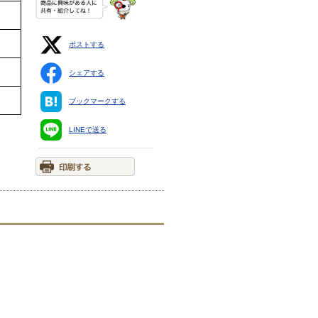
ポストする
シェアする
ブックマークする
LINEで送る