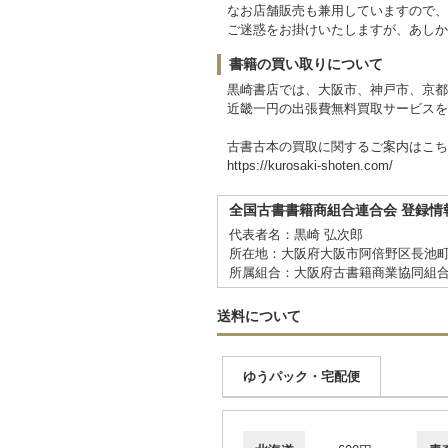
なお店舗販売も兼用していますので、
ご迷惑をお掛けいたしますが、あしか
書籍の買い取りについて
黒崎書店では、大阪市、神戸市、京都
近畿一円の出張費無料買取サービスを
古書古本の買取に関するご案内はこち
https://kurosaki-shoten.com/
全国古書書籍商組合連合会 登録情
代表者名：黒崎 弘次郎
所在地：大阪府大阪市阿倍野区長池町
所属組合：大阪府古書籍商業協同組
送料について
ゆうパック・宅配便