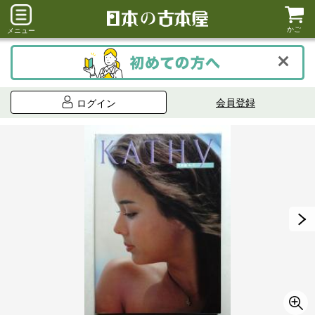
かご
メニュー
会員登録
ログイン