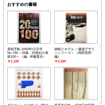
おすすめの書籍
美術手帖 2000年12月号
旅館とホテル ＜建築デザイ
No.796 ＜特集 : 20世紀の美
ンシリーズ＞
（岡田哲郎 :
術100＞
（編 : 伊藤憲夫）
編）
￥1,100
￥3,300