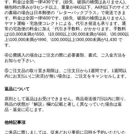
す。料金は全国一律\430です。(紛失、破損の補償はありません)。
梱包時の厚みが3センチ以上、重量が4KG以下、A4判以下のサイズ
の書籍の場合は日本郵便の『レターパックプラス』で発送できま
す。料金は全国一律\600です。(紛失、破損の補償はありません)。
ヤマト運輸・宅急便コレクトによる、代引き発送も承ります。通
常の宅急便の料金に加え「代引き手数料」がかかります。手数料
は\10,000未満が\550、\10,000以上\30,000未満が\660、\30,000以
上\100,000未満が\990、\100,000以上\300,000未満が\1,430 で
す。
④公費購入の場合はご注文の際に必要書類、書式、ご入金方法を
お知らせ下さい。
⑤ご注文品の取り置き期限は、ご注文日から1週間です。1週間以
内にお支払い(ご決済)が無い場合は、ご注文をキャンセルします。
返品について
原則として返品はお受けできません。商品発送後7日以内に限り、
商品の状態が『解説』欄の記載と著しく異なっていた場合は返
品・返金に応じます。
他特記事項
ご来店に際しましては、従来どおり事前に日時を予約いただいた