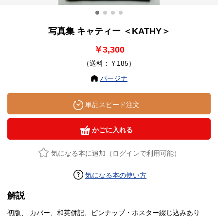
写真集 キャティー ＜KATHY＞
￥3,300
（送料：￥185）
パージナ
単品スピード注文
かごに入れる
気になる本に追加（ログインで利用可能）
気になる本の使い方
解説
初版、 カバー、和英併記、ピンナップ・ポスター綴じ込みあり