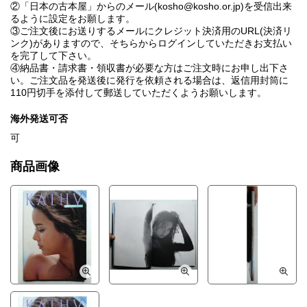
②「日本の古本屋」からのメール(kosho@kosho.or.jp)を受信出来
るように設定をお願します。
③ご注文後にお送りするメールにクレジット決済用のURL(決済リ
ンク)がありますので、そちらからログインしていただきお支払い
を完了して下さい。
④納品書・請求書・領収書が必要な方はご注文時にお申し出下さ
い。ご注文品を発送後に発行を依頼される場合は、返信用封筒に
110円切手を添付して郵送していただくようお願いします。
海外発送可否
可
商品画像