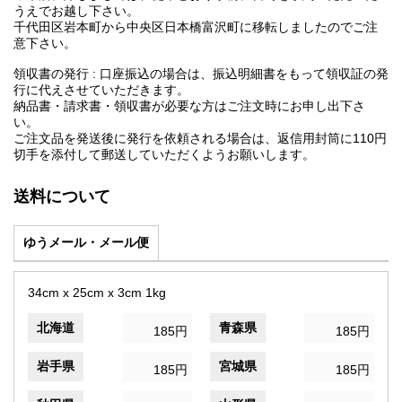
うえでお越し下さい。
千代田区岩本町から中央区日本橋富沢町に移転しましたのでご注
意下さい。
領収書の発行 : 口座振込の場合は、振込明細書をもって領収証の発
行に代えさせていただきます。
納品書・請求書・領収書が必要な方はご注文時にお申し出下さ
い。
ご注文品を発送後に発行を依頼される場合は、返信用封筒に110円
切手を添付して郵送していただくようお願いします。
送料について
ゆうメール・メール便
34cm x 25cm x 3cm 1kg
北海道
青森県
185円
185円
岩手県
宮城県
185円
185円