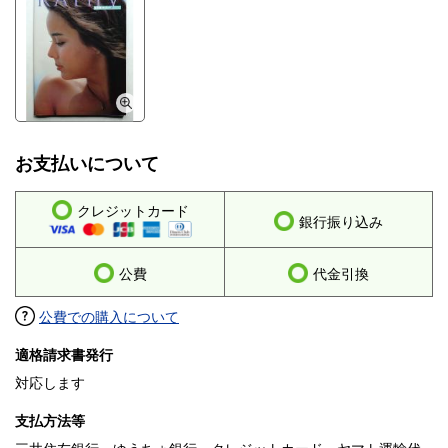
お支払いについて
クレジットカード
銀行振り込み
公費
代金引換
公費での購入について
適格請求書発行
対応します
支払方法等