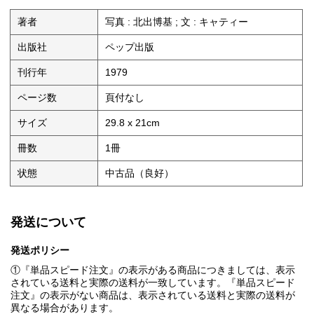
著者
写真 : 北出博基 ; 文 : キャティー
出版社
ペップ出版
刊行年
1979
ページ数
頁付なし
サイズ
29.8 x 21cm
冊数
1冊
状態
中古品（良好）
発送について
発送ポリシー
①『単品スピード注文』の表示がある商品につきましては、表示
されている送料と実際の送料が一致しています。『単品スピード
注文』の表示がない商品は、表示されている送料と実際の送料が
異なる場合があります。