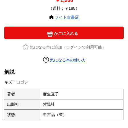
￥1,200
（送料：￥185）
ライト古書店
かごに入れる
気になる本に追加（ログインで利用可能）
気になる本の使い方
解説
キズ・ヨゴレ
著者
麻生直子
出版社
紫陽社
状態
中古品（並）