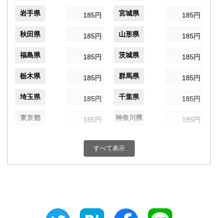
岩手県
宮城県
185円
185円
秋田県
山形県
185円
185円
福島県
茨城県
185円
185円
栃木県
群馬県
185円
185円
埼玉県
千葉県
185円
185円
東京都
神奈川県
185円
185円
新潟県
富山県
185円
185円
すべて表示
石川県
福井県
185円
185円
山梨県
長野県
185円
185円
岐阜県
静岡県
185円
185円