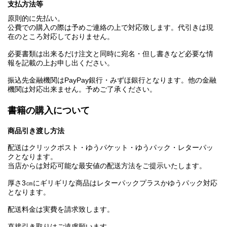
支払方法等
原則的に先払い。
公費での購入の際は予めご連絡の上で対応致します。代引きは現
在のところ対応しておりません。
必要書類は出来るだけ注文と同時に宛名・但し書きなど必要な情
報を記載の上お申し出ください。
振込先金融機関はPayPay銀行・みずほ銀行となります。他の金融
機関は対応出来ません。予めご了承ください。
書籍の購入について
商品引き渡し方法
配送はクリックポスト・ゆうパケット・ゆうパック・レターパッ
クとなります。
当店からは対応可能な最安値の配送方法をご提示いたします。
厚さ3㎝にギリギリな商品はレターパックプラスかゆうパック対応
となります。
配送料金は実費を請求致します。
直接引き取りはご遠慮願います。