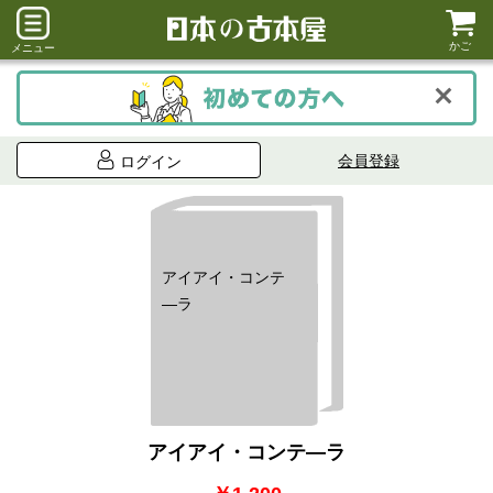
かご
メニュー
会員登録
ログイン
アイアイ・コンテ
―ラ
アイアイ・コンテ―ラ