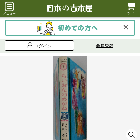
かご
メニュー
会員登録
ログイン