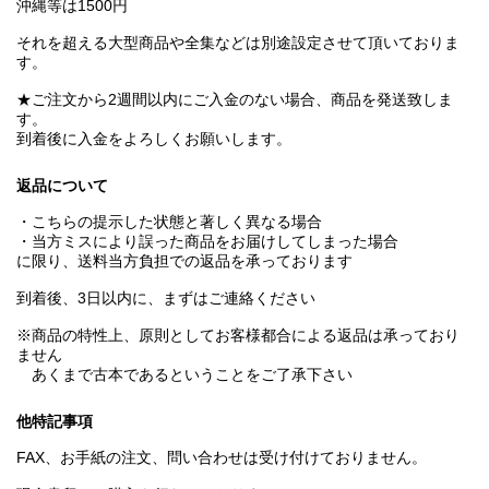
沖縄等は1500円
それを超える大型商品や全集などは別途設定させて頂いておりま
す。
★ご注文から2週間以内にご入金のない場合、商品を発送致しま
す。
到着後に入金をよろしくお願いします。
返品について
・こちらの提示した状態と著しく異なる場合
・当方ミスにより誤った商品をお届けしてしまった場合
に限り、送料当方負担での返品を承っております
到着後、3日以内に、まずはご連絡ください
※商品の特性上、原則としてお客様都合による返品は承っており
ません
あくまで古本であるということをご了承下さい
他特記事項
FAX、お手紙の注文、問い合わせは受け付けておりません。