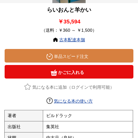
らいおんと羊かい
￥35,594
（送料：￥360 ～ ￥1,500）
古本配達本舗
単品スピード注文
かごに入れる
気になる本に追加（ログインで利用可能）
気になる本の使い方
著者
ビルドラック
出版社
集英社
状態
中古品（良好）