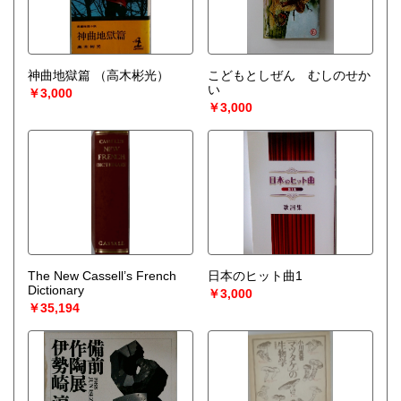
神曲地獄篇
（高木彬光）
こどもとしぜん むしのせか
い
￥3,000
￥3,000
The New Cassell’s French
日本のヒット曲1
Dictionary
￥3,000
￥35,194