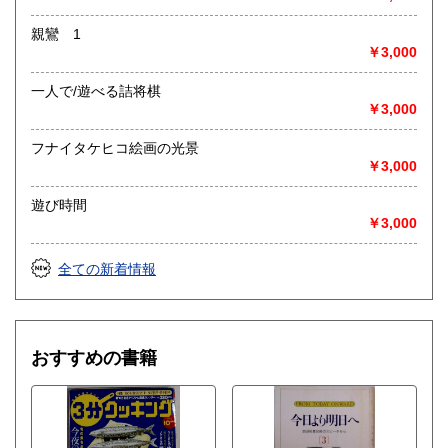
親鸞 1
￥3,000
一人で/遊べる詰将棋
￥3,000
フナイタケヒコ絵画の光景
￥3,000
遊び時間
￥3,000
全ての新着情報
おすすめの書籍