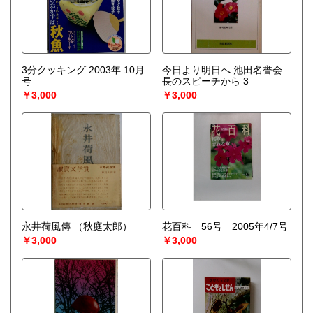
3分クッキング 2003年 10月
今日より明日へ 池田名誉会
号
長のスピーチから 3
￥3,000
￥3,000
永井荷風傳
（秋庭太郎）
花百科 56号 2005年4/7号
￥3,000
￥3,000