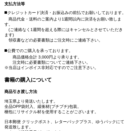
支払方法等
◼️クレジットカード決済・お振込みの前払でお願いしております。
商品代金・送料のご案内より1週間以内に決済をお願い致しま
す。
(ご連絡なく1週間を超える際にはキャンセルとさせていただき
ます)
領収書などの必要書類はご注文時にご連絡下さい。
◼️公費でのご購入を承っております。
商品価格合計 3,000円より承ります。
注文時に必要書類についてご連絡下さい。
※当店はインボイス非対応ですのでご注意下さい。
書籍の購入について
商品引き渡し方法
埼玉県より発送いたします。
全品OPP袋封入、緩衝材(プチプチ)包装。
梱包にリサイクル材を使用することがございます。
日本郵便 クリックポスト、レターパックプラス、ゆうパックにて
発送致します。