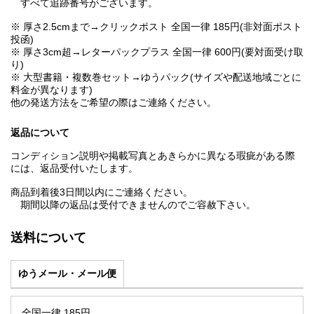
すべて追跡番号がございます。
※ 厚さ2.5cmまで→クリックポスト 全国一律 185円(非対面ポスト
投函)
※ 厚さ3cm超→レターパックプラス 全国一律 600円(要対面受け取
り)
※ 大型書籍・複数巻セット→ゆうパック(サイズや配送地域ごとに
料金が異なります)
他の発送方法をご希望の際はご連絡ください。
返品について
コンディション説明や掲載写真とあきらかに異なる瑕疵がある際
には、返品受付いたします。
商品到着後3日間以内にご連絡ください。
期間以降の返品は受付できませんのでご容赦下さい。
送料について
ゆうメール・メール便
全国一律 185円