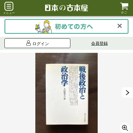
かご
メニュー
会員登録
ログイン