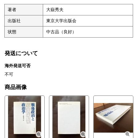
著者
大嶽秀夫
出版社
東京大学出版会
状態
中古品（良好）
発送について
海外発送可否
不可
商品画像