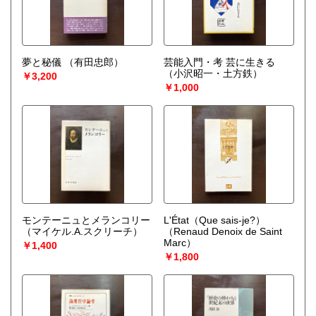
夢と秘儀
（有田忠郎）
芸能入門・考 芸に生きる
（小沢昭一・土方鉄）
￥3,200
￥1,000
モンテーニュとメランコリー
L'État（Que sais-je?）
（マイケル.A.スクリーチ）
（Renaud Denoix de Saint
Marc）
￥1,400
￥1,800