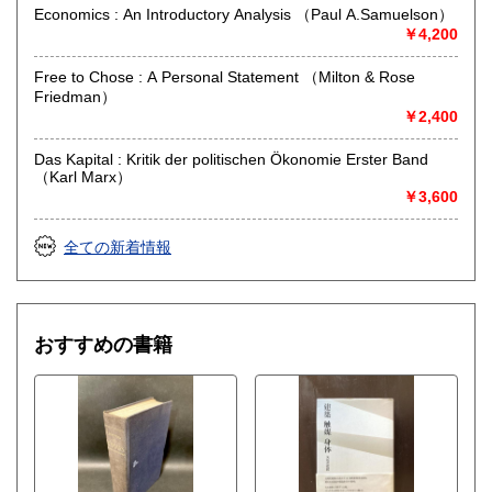
Economics : An Introductory Analysis （Paul A.Samuelson）
￥4,200
Free to Chose : A Personal Statement （Milton & Rose
Friedman）
￥2,400
Das Kapital : Kritik der politischen Ökonomie Erster Band
（Karl Marx）
￥3,600
全ての新着情報
おすすめの書籍