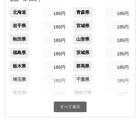
北海道
青森県
185円
185円
岩手県
宮城県
185円
185円
秋田県
山形県
185円
185円
福島県
茨城県
185円
185円
栃木県
群馬県
185円
185円
埼玉県
千葉県
185円
185円
東京都
神奈川県
185円
185円
新潟県
富山県
すべて表示
185円
185円
石川県
福井県
185円
185円
山梨県
長野県
185円
185円