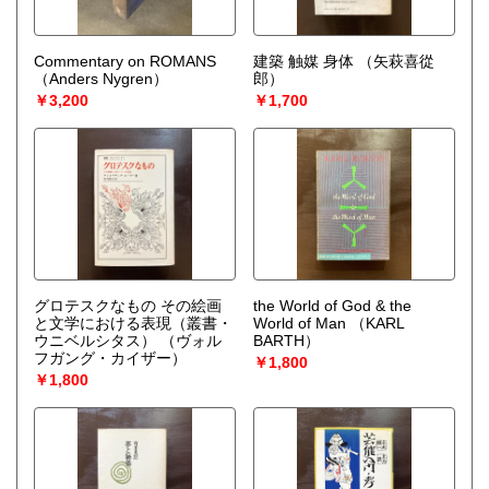
Commentary on ROMANS
建築 触媒 身体
（矢萩喜從
（Anders Nygren）
郎）
￥3,200
￥1,700
グロテスクなもの その絵画
the World of God & the
と文学における表現（叢書・
World of Man
（KARL
ウニベルシタス）
（ヴォル
BARTH）
フガング・カイザー）
￥1,800
￥1,800