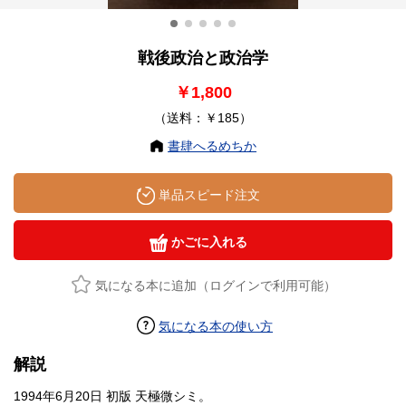
戦後政治と政治学
￥1,800
（送料：￥185）
書肆へるめちか
単品スピード注文
かごに入れる
気になる本に追加（ログインで利用可能）
気になる本の使い方
解説
1994年6月20日 初版 天極微シミ。