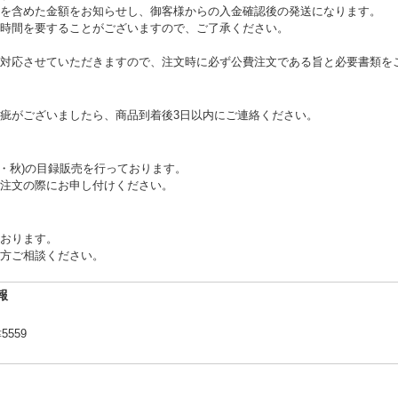
を含めた金額をお知らせし、御客様からの入金確認後の発送になります。
時間を要することがございますので、ご了承ください。
対応させていただきますので、注文時に必ず公費注文である旨と必要書類を
疵がございましたら、商品到着後3日以内にご連絡ください。
夏・秋)の目録販売を行っております。
注文の際にお申し付けください。
おります。
方ご相談ください。
報
559