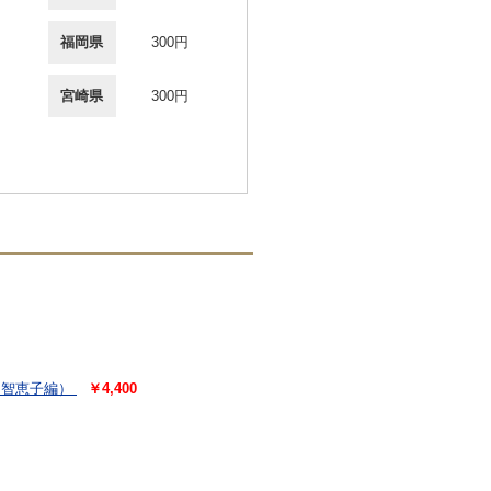
福岡県
300円
宮崎県
300円
田智恵子編）
￥4,400