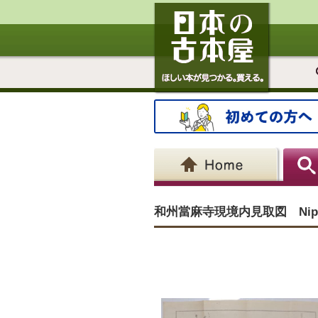
和州當麻寺現境内見取図 Nippon Y