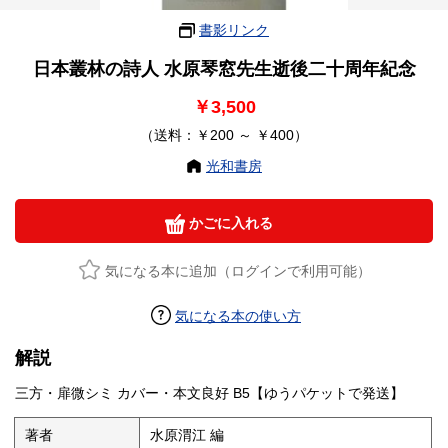
書影リンク
日本叢林の詩人 水原琴窓先生逝後二十周年紀念
￥3,500
（送料：￥200 ～ ￥400）
光和書房
かごに入れる
気になる本に追加（ログインで利用可能）
気になる本の使い方
解説
三方・扉微シミ カバー・本文良好 B5【ゆうパケットで発送】
著者
水原渭江 編