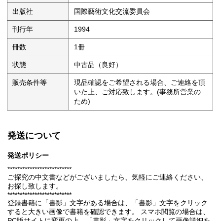
出版社
国際藝術文化交流委員会
刊行年
1994
冊数
1冊
状態
中古品（良好）
販売条件等
現品確認をご希望される場合、ご連絡を頂
いた上、ご対応致します。(事務所営業の
ため)
発送について
発送ポリシー
**************************
ご探究の中文書などがございましたら、気軽にご連絡ください、
お探し致します。
**************************
登録書籍に「書影」文字がある場合は、「書影」文字をクリック
すると大きい画像で書籍を確認できます。 スマホ閲覧の場合は、
PC版サイトに変更の上、「書影」文字をクリックして画像詳細を