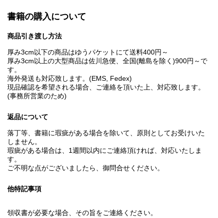
書籍の購入について
商品引き渡し方法
厚み3cm以下の商品はゆうパケットにて送料400円～
厚み3cm以上の大型商品は佐川急便、全国(離島を除く)900円～で
す。
海外発送も対応致します。(EMS, Fedex)
現品確認を希望される場合、ご連絡を頂いた上、対応致します。
(事務所営業のため)
返品について
落丁等、書籍に瑕疵がある場合を除いて、原則としてお受けいた
しません。
瑕疵がある場合は、1週間以内にご連絡頂ければ、対応いたしま
す。
ご不明な点がございましたら、御問合せください。
他特記事項
領収書が必要な場合、その旨をご連絡ください。