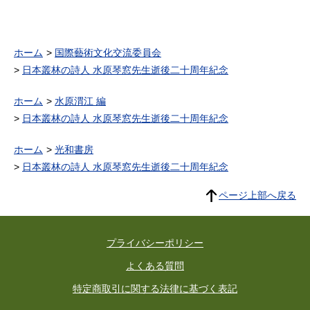
ホーム
国際藝術文化交流委員会
日本叢林の詩人 水原琴窓先生逝後二十周年紀念
ホーム
水原渭江 編
日本叢林の詩人 水原琴窓先生逝後二十周年紀念
ホーム
光和書房
日本叢林の詩人 水原琴窓先生逝後二十周年紀念
ページ上部へ戻る
プライバシーポリシー
よくある質問
特定商取引に関する法律に基づく表記