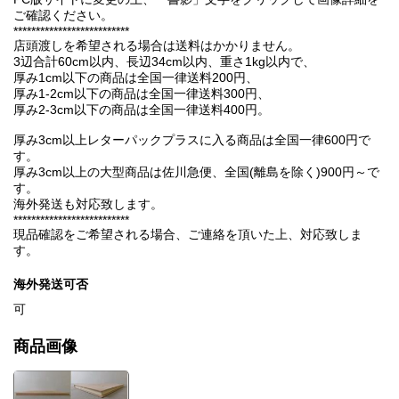
ご確認ください。
**************************
店頭渡しを希望される場合は送料はかかりません。
3辺合計60cm以内、長辺34cm以内、重さ1kg以内で、
厚み1cm以下の商品は全国一律送料200円、
厚み1-2cm以下の商品は全国一律送料300円、
厚み2-3cm以下の商品は全国一律送料400円。
厚み3cm以上レターパックプラスに入る商品は全国一律600円で
す。
厚み3cm以上の大型商品は佐川急便、全国(離島を除く)900円～で
す。
海外発送も対応致します。
**************************
現品確認をご希望される場合、ご連絡を頂いた上、対応致しま
す。
海外発送可否
可
商品画像