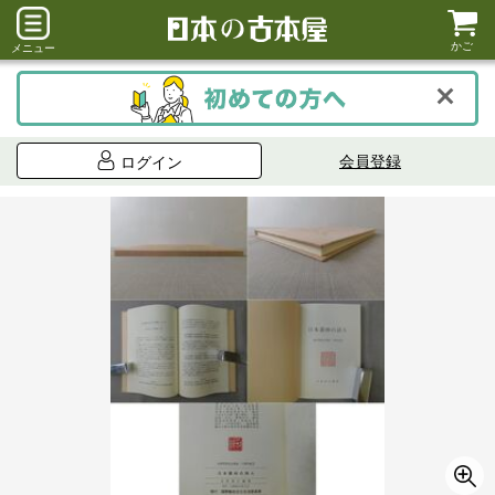
かご
メニュー
会員登録
ログイン