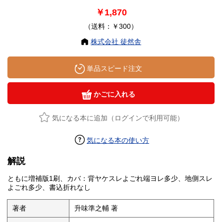
￥1,870
（送料：￥300）
株式会社 徒然舎
単品スピード注文
かごに入れる
気になる本に追加（ログインで利用可能）
気になる本の使い方
解説
ともに増補版1刷、カバ：背ヤケスレよごれ端ヨレ多少、地側スレ
よごれ多少、書込折れなし
著者
升味準之輔 著