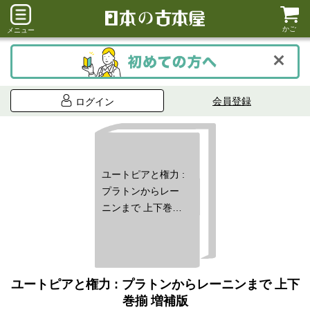
かご
メニュー
会員登録
ログイン
ユートピアと権力 :
プラトンからレー
ニンまで 上下巻揃
増補版
ユートピアと権力 : プラトンからレーニンまで 上下
巻揃 増補版