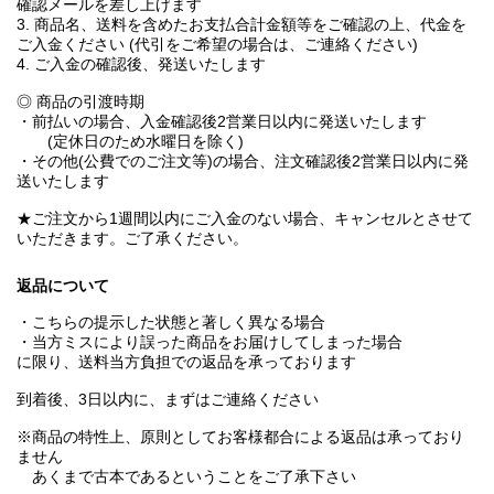
確認メールを差し上げます
3. 商品名、送料を含めたお支払合計金額等をご確認の上、代金を
ご入金ください (代引をご希望の場合は、ご連絡ください)
4. ご入金の確認後、発送いたします
◎ 商品の引渡時期
・前払いの場合、入金確認後2営業日以内に発送いたします
(定休日のため水曜日を除く)
・その他(公費でのご注文等)の場合、注文確認後2営業日以内に発
送いたします
★ご注文から1週間以内にご入金のない場合、キャンセルとさせて
いただきます。ご了承ください。
返品について
・こちらの提示した状態と著しく異なる場合
・当方ミスにより誤った商品をお届けしてしまった場合
に限り、送料当方負担での返品を承っております
到着後、3日以内に、まずはご連絡ください
※商品の特性上、原則としてお客様都合による返品は承っており
ません
あくまで古本であるということをご了承下さい