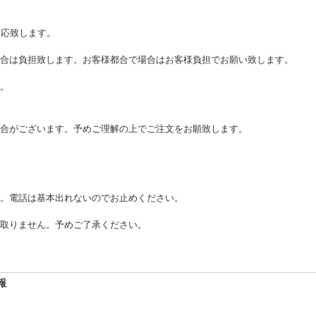
対応致します。
合は負担致します。お客様都合で場合はお客様負担でお願い致します。
。
合がございます。予めご理解の上でご注文をお願致します。
。電話は基本出れないのでお止めください。
取りません。予めご了承ください。
報