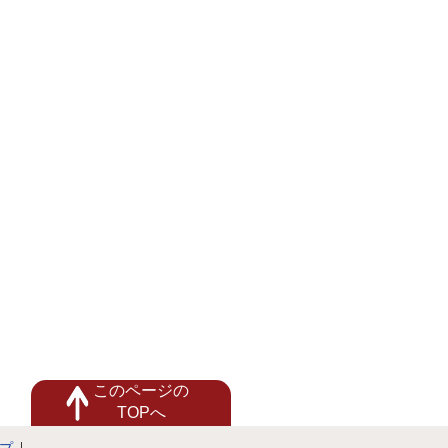
このページの
TOPへ
プ