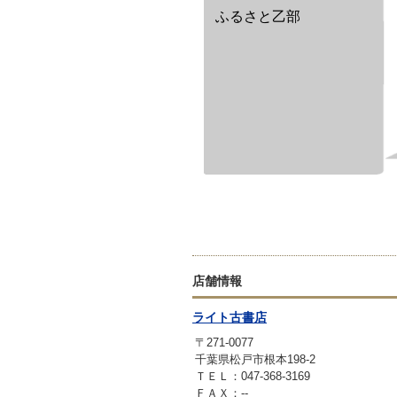
ふるさと乙部
店舗情報
ライト古書店
〒271-0077
千葉県松戸市根本198-2
ＴＥＬ：047-368-3169
ＦＡＸ：--