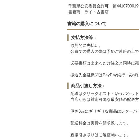
千葉県公安委員会許可 第4410700019
書籍商 ライト古書店
書籍の購入について
支払方法等：
原則的に先払い。
公費での購入の際は予めご連絡の上で
必要書類は出来るだけ注文と同時に宛
振込先金融機関はPayPay銀行・
商品引渡し方法：
配送はクリックポスト・ゆうパケット
当店からは対応可能な最安値の配送方
厚さ3㎝にギリギリな商品はレターパ
配送料金は実費を請求致します。
直接引き取りはご遠慮願います。