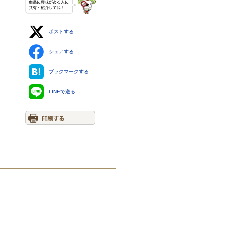
ポストする
シェアする
ブックマークする
LINEで送る