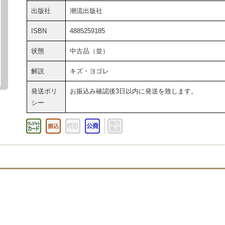
出版社
潮流出版社
ISBN
4885259185
状態
中古品（並）
解説
キズ・ヨゴレ
発送ポリ
お振込み確認後3日以内に発送を致します。
シー