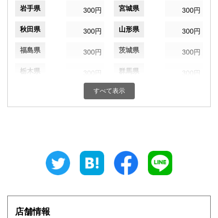
岩手県
宮城県
300円
300円
秋田県
山形県
300円
300円
福島県
茨城県
300円
300円
栃木県
群馬県
300円
300円
すべて表示
埼玉県
千葉県
300円
300円
東京都
神奈川県
300円
300円
新潟県
富山県
300円
300円
石川県
福井県
300円
300円
山梨県
長野県
300円
300円
岐阜県
静岡県
300円
300円
店舗情報
愛知県
三重県