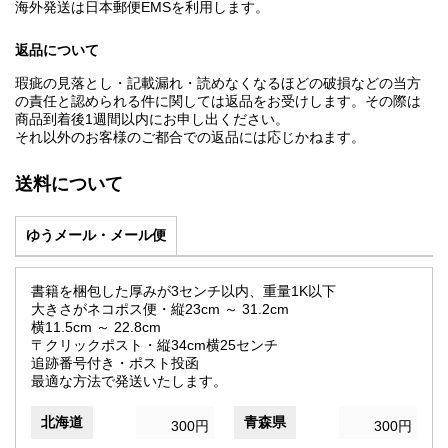
海外発送は日本郵便EMSを利用します。
返品について
瑕疵の見落とし・記載漏れ・読めなくなるほどの破損などの当方
の責任と認められる件に関しては返品をお受けします。その際は
商品到着後1週間以内にお申し出ください。
それ以外のお客様のご都合での返品には応じかねます。
送料について
ゆうメール・メール便
書籍を梱包した厚みが3センチ以内、重量1K以下
大きさがネコポス便・縦23cm ～ 31.2cm
横11.5cm ～ 22.8cm
〒クリックポスト・縦34cm横25センチ
追跡番号付き・ポスト投函
最適な方法で発送いたします。
北海道
青森県
300円
300円