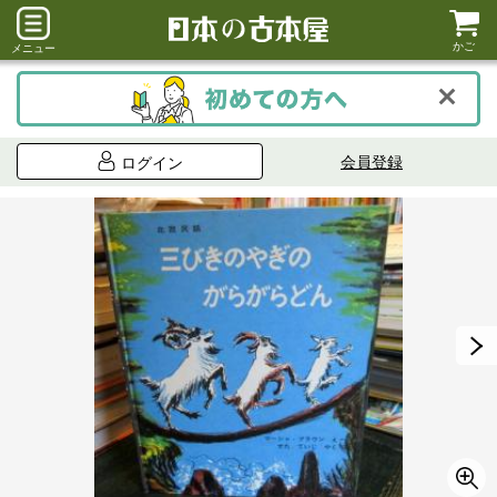
かご
メニュー
会員登録
ログイン