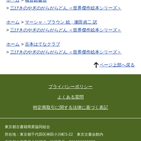
ホーム
福音館書店
三びきのやぎのがらがらどん ＜世界傑作絵本シリーズ＞
ホーム
マーシャ・ブラウン 絵 ; 瀬田貞二 訳
三びきのやぎのがらがらどん ＜世界傑作絵本シリーズ＞
ホーム
古本はてなクラブ
三びきのやぎのがらがらどん ＜世界傑作絵本シリーズ＞
ページ上部へ戻る
プライバシーポリシー
よくある質問
特定商取引に関する法律に基づく表記
東京都古書籍商業協同組合
所在地：東京都千代田区神田小川町3-22 東京古書会館内