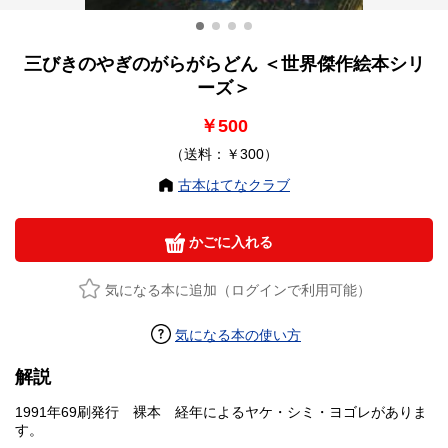
三びきのやぎのがらがらどん ＜世界傑作絵本シリ
ーズ＞
￥500
（送料：￥300）
古本はてなクラブ
かごに入れる
気になる本に追加（ログインで利用可能）
気になる本の使い方
解説
1991年69刷発行 裸本 経年によるヤケ・シミ・ヨゴレがありま
す。