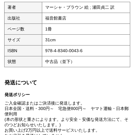
著者
マーシャ・ブラウン 絵 ; 瀬田貞二 訳
出版社
福音館書店
ページ数
1冊
サイズ
31cm
ISBN
978-4-8340-0043-6
状態
中古品（並下）
発送について
発送ポリシー
ご入金確認またはご決済後に発送します。
日本全国・送料・300円～ 宅急便800円～ ヤマト運輸・日本郵
便利用
(本の形状と重さによります。より安全・安価な発送方法にて、そ
のつどお知らせいたします。)
お買い上げ2万円以上で送料サービスいたします。