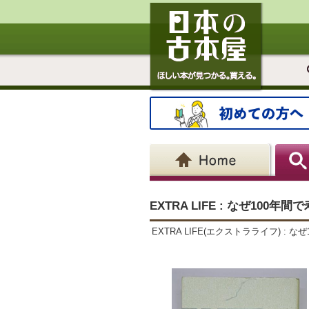
EXTRA LIFE : なぜ100
EXTRA LIFE(エクストラライフ) : なぜ100年間