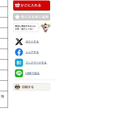
ポストする
シェアする
ブックマークする
LINEで送る
・海