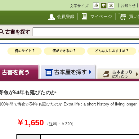
お知らせ
文字サイズ
会員登録
マイページ
買い
古書を探す
年間で寿命が54年も延びたのか
で寿命が54年も延びたのか Extra life : a short history of living longer
￥1,650
（送料：￥320）