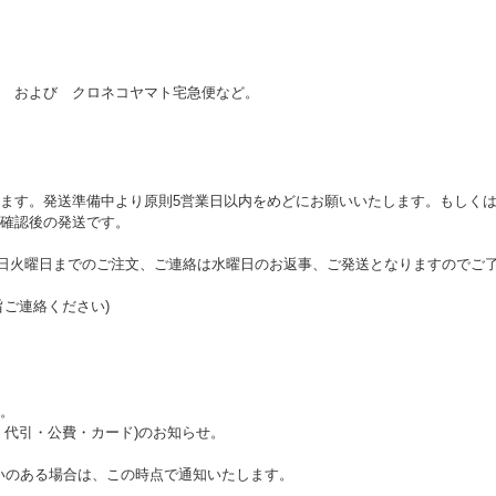
 および クロネコヤマト宅急便など。
ます。発送準備中より原則5営業日以内をめどにお願いいたします。もしくは
確認後の発送です。
ら翌日火曜日までのご注文、ご連絡は水曜日のお返事、ご発送となりますのでご
旨ご連絡ください)
。
・代引・公費・カード)のお知らせ。
いのある場合は、この時点で通知いたします。