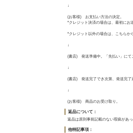
↓
(お客様) お支払い方法の決定。
*クレジット決済の場合は、最初にお
*クレジット以外の場合は、こちらか
↓
(書店) 発送準備中。「先払い」に
↓
(書店) 発送完了でき次第、発送完
↓
(お客様) 商品のお受け取り。
返品について：
返品は原則事前記載のない瑕疵があっ
他特記事項：