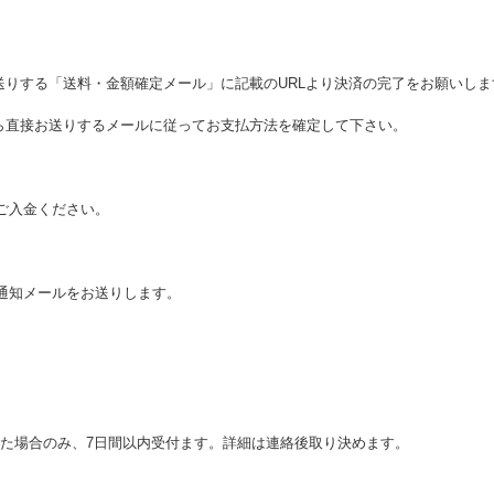
送りする「送料・金額確定メール」に記載のURLより決済の完了をお願いしま
ら直接お送りするメールに従ってお支払方法を確定して下さい。
てご入金ください。
了通知メールをお送りします。
た場合のみ、7日間以内受付ます。詳細は連絡後取り決めます。