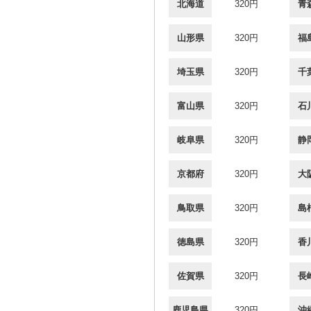
北海道
320円
青
山形県
320円
福
埼玉県
320円
千
富山県
320円
石
岐阜県
320円
静
京都府
320円
大
鳥取県
320円
島
徳島県
320円
香
佐賀県
320円
長
鹿児島県
320円
沖