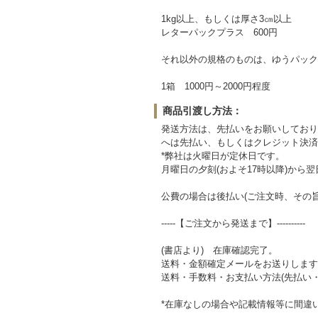
1kg以上、もしくは厚さ3㎝以上
レターパックプラス 600円
それ以外の規格のものは、ゆうパック
1箱 1000円～2000円程度
商品引渡し方法：
発送方法は、先払いをお願いしており
へは先払い、もしくはクレジット決済
*弊社は火曜日が定休日です。
月曜日の夕刻(およそ17時以降)か
公費の場合は後払い(ご注文時、その
-----【ご注文から発送まで】----------
(書店より) 在庫確認完了。
送料・金額確定メールをお送りします
送料・手数料・お支払い方法(先払い
*在庫なしの場合や記載情報等に間違