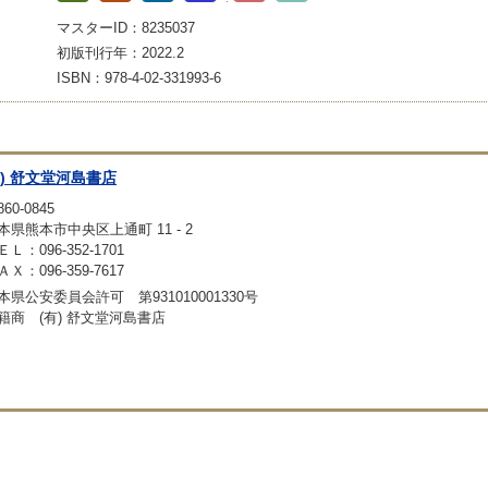
マスターID：8235037
初版刊行年：2022.2
ISBN：978-4-02-331993-6
有) 舒文堂河島書店
60-0845
本県熊本市中央区上通町 11 - 2
ＥＬ：096-352-1701
ＡＸ：096-359-7617
本県公安委員会許可 第931010001330号
籍商 (有) 舒文堂河島書店