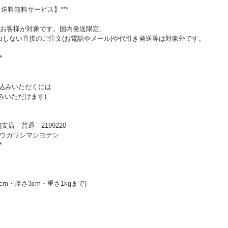
【送料無料サービス】***
入のお客様が対象です。国内発送限定。
由しない直接のご注文(お電話やメール)や代引き発送等は対象外です。
*
振込みいただくには
込みいただけます)
支店 普通 2199220
ドウカワシマシヨテン
*
cm・厚さ3cm・重さ1kgまで)