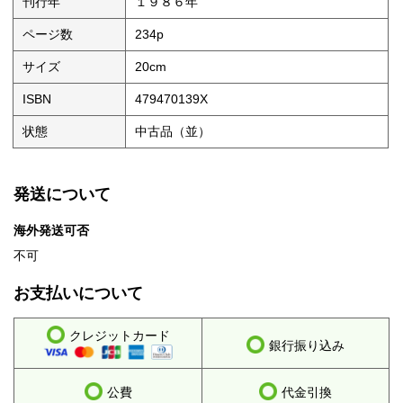
刊行年
１９８６年
ページ数
234p
サイズ
20cm
ISBN
479470139X
状態
中古品（並）
発送について
海外発送可否
不可
お支払いについて
クレジットカード
銀行振り込み
公費
代金引換