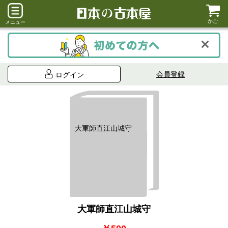
かご
メニュー
会員登録
ログイン
大軍師直江山城守
大軍師直江山城守