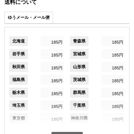
送料について
ゆうメール・メール便
北海道
青森県
185円
185円
岩手県
宮城県
185円
185円
秋田県
山形県
185円
185円
福島県
茨城県
185円
185円
栃木県
群馬県
185円
185円
埼玉県
千葉県
185円
185円
東京都
神奈川県
185円
185円
新潟県
富山県
185円
185円