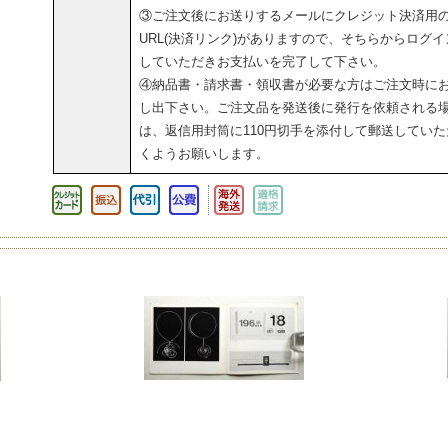
③ご注文後にお送りするメールにクレジット決済用
URL(決済リンク)がありますので、そちらからログイ
していただきお支払いを完了して下さい。
④納品書・請求書・領収書が必要な方はご注文時に
し出下さい。ご注文品を発送後に発行を依頼される
は、返信用封筒に110円切手を添付して郵送していた
くようお願いします。