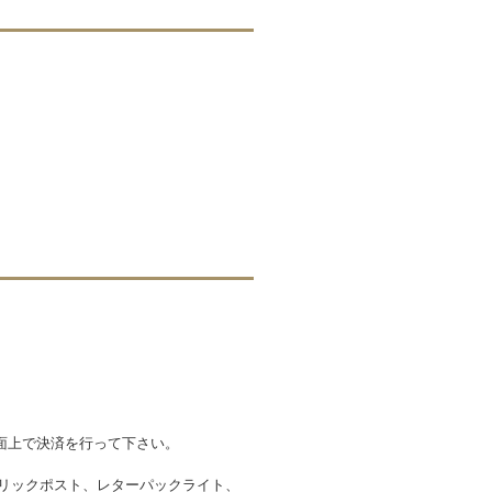
面上で決済を行って下さい。
クリックポスト、レターパックライト、