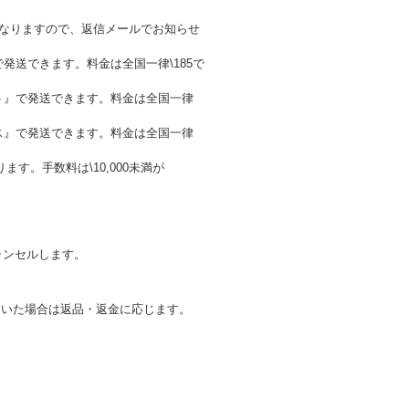
金が異なりますので、返信メールでお知らせ
発送できます。料金は全国一律\185で
ト』で発送できます。料金は全国一律
ス』で発送できます。料金は全国一律
。手数料は\10,000未満が
ャンセルします。
ていた場合は返品・返金に応じます。