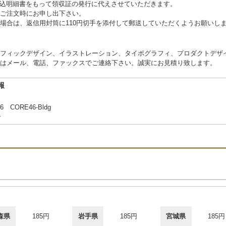
、振込明細書をもって領収証の発行に代えさせていただきます。
ご注文時にお申し出下さい。
場合は、返信用封筒に110円切手を添付して郵送していただくようお願いし
フィックデザイン、イラストレーション、タイポグラフィ、プロダクトデザ
はメール、電話、ファックスでご連絡下さい。誠実にお見積り致します。
報
ORE46-Bldg
合
森県
185円
岩手県
185円
宮城県
185円