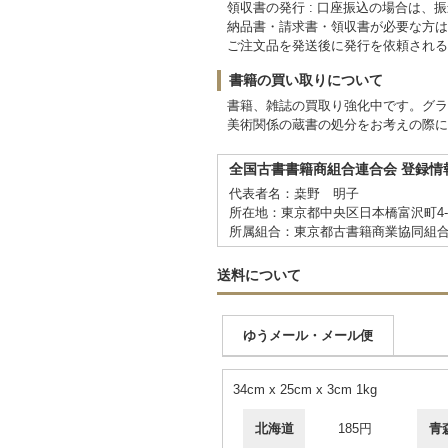
領収書の発行 : 口座振込の場合は
納品書・請求書・領収書が必要な方は
ご注文品を発送後に発行を依頼される
書籍の買い取りについて
書籍、雑誌の買取り強化中です。グラ
美術関係の蔵書の処分をお考えの際に
全国古書書籍商組合連合会 登録情
代表者名：桒野 明子
所在地：東京都中央区日本橋富沢町4-6 C
所属組合：東京都古書籍商業協同組
送料について
ゆうメール・メール便
34cm x 25cm x 3cm 1kg
北海道
185円
青