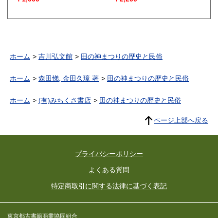
ホーム
吉川弘文館
田の神まつりの歴史と民俗
ホーム
森田悌, 金田久璋 著
田の神まつりの歴史と民俗
ホーム
(有)みちくさ書店
田の神まつりの歴史と民俗
ページ上部へ戻る
プライバシーポリシー
よくある質問
特定商取引に関する法律に基づく表記
東京都古書籍商業協同組合