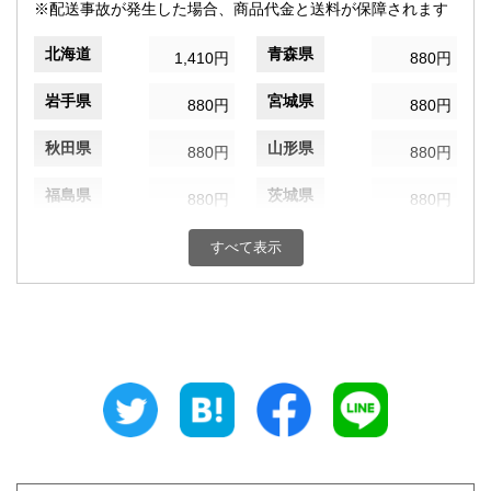
※配送事故が発生した場合、商品代金と送料が保障されます
北海道
青森県
1,410円
880円
岩手県
宮城県
880円
880円
秋田県
山形県
880円
880円
福島県
茨城県
880円
880円
栃木県
群馬県
880円
880円
すべて表示
埼玉県
千葉県
880円
880円
東京都
神奈川県
820円
880円
新潟県
富山県
880円
880円
石川県
福井県
880円
880円
山梨県
長野県
880円
880円