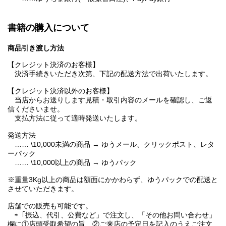
書籍の購入について
商品引き渡し方法
【クレジット決済のお客様】
決済手続きいただき次第、下記の配送方法で出荷いたします。
【クレジット決済以外のお客様】
当店からお送りします見積・取引内容のメールを確認し、ご返
信くださいませ。
支払方法に従って適時発送いたします。
発送方法
…… \10,000未満の商品 → ゆうメール、クリックポスト、レタ
ーパック
…… \10,000以上の商品 → ゆうパック
※重量3Kg以上の商品は額面にかかわらず、ゆうパックでの配送と
させていただきます。
店舗での販売も可能です。
⇨「振込、代引、公費など」で注文し、「その他お問い合わせ」
欄に①店頭受取希望の旨、②ご来店の予定日を記入のうえご注文