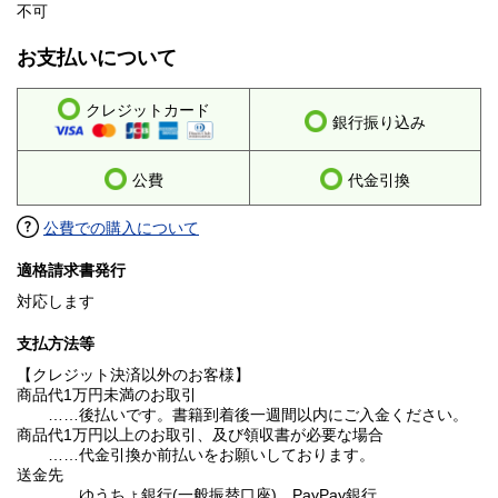
不可
お支払いについて
クレジットカード
銀行振り込み
公費
代金引換
公費での購入について
適格請求書発行
対応します
支払方法等
【クレジット決済以外のお客様】
商品代1万円未満のお取引
……後払いです。書籍到着後一週間以内にご入金ください。
商品代1万円以上のお取引、及び領収書が必要な場合
……代金引換か前払いをお願いしております。
送金先
……ゆうちょ銀行(一般振替口座)、PayPay銀行