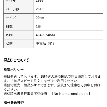
刊行年
1996
ページ数
261p
サイズ
20cm
冊数
1冊
ISBN
464207483X
状態
中古品（並）
発送について
発送ポリシー
毎日発送しております。15時迄の決済確認で即日発送しておりま
す。「単品スピード注文」をぜひご利用ください。
店舗で販売・検品がすぐできます。店員まで遠慮なくお申し付け
ください。
適格請求書発行事業者登録済 【No international orders】
海外発送可否