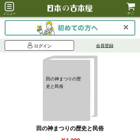
かご
メニュー
会員登録
ログイン
田の神まつりの歴
史と民俗
田の神まつりの歴史と民俗