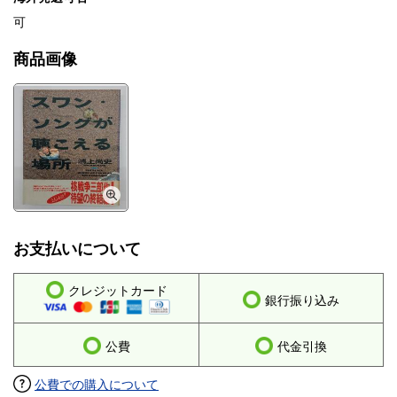
可
商品画像
お支払いについて
クレジットカード
銀行振り込み
公費
代金引換
公費での購入について