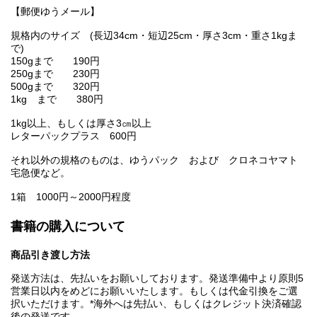
【郵便ゆうメール】
規格内のサイズ (長辺34cm・短辺25cm・厚さ3cm・重さ1kgま
で)
150gまで 190円
250gまで 230円
500gまで 320円
1kg まで 380円
1kg以上、もしくは厚さ3㎝以上
レターパックプラス 600円
それ以外の規格のものは、ゆうパック および クロネコヤマト
宅急便など。
1箱 1000円～2000円程度
書籍の購入について
商品引き渡し方法
発送方法は、先払いをお願いしております。発送準備中より原則5
営業日以内をめどにお願いいたします。もしくは代金引換をご選
択いただけます。*海外へは先払い、もしくはクレジット決済確認
後の発送です。