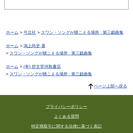
ホーム
弓立社
スワン・ソングが聴こえる場所 : 第三戯曲集
ホーム
鴻上尚史 著
スワン・ソングが聴こえる場所 : 第三戯曲集
ホーム
(有) 舒文堂河島書店
スワン・ソングが聴こえる場所 : 第三戯曲集
ページ上部へ戻る
プライバシーポリシー
よくある質問
特定商取引に関する法律に基づく表記