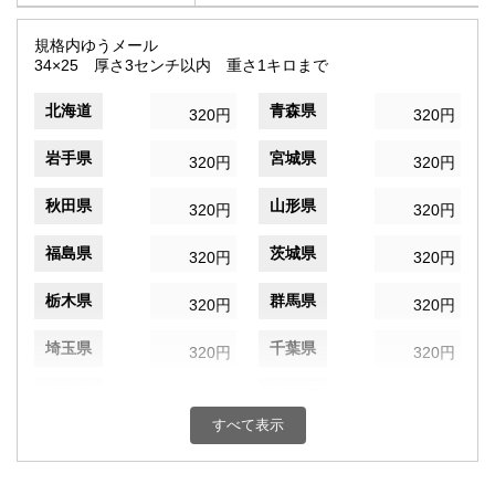
規格内ゆうメール
34×25 厚さ3センチ以内 重さ1キロまで
北海道
青森県
320円
320円
岩手県
宮城県
320円
320円
秋田県
山形県
320円
320円
福島県
茨城県
320円
320円
栃木県
群馬県
320円
320円
埼玉県
千葉県
320円
320円
東京都
神奈川県
320円
320円
すべて表示
新潟県
富山県
320円
320円
石川県
福井県