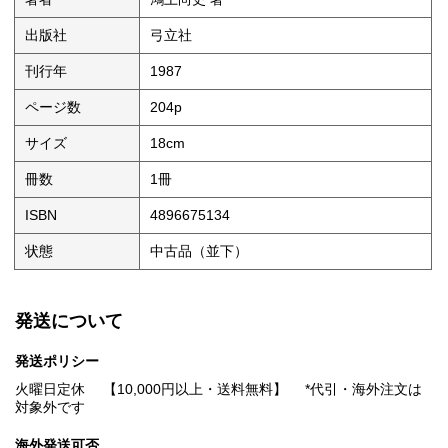
出版社
弓立社
刊行年
1987
ページ数
204p
サイズ
18cm
冊数
1冊
ISBN
4896675134
状態
中古品（並下）
発送について
発送ポリシー
火曜日定休 【10,000円以上・送料無料】 *代引・海外注文は
対象外です
海外発送可否