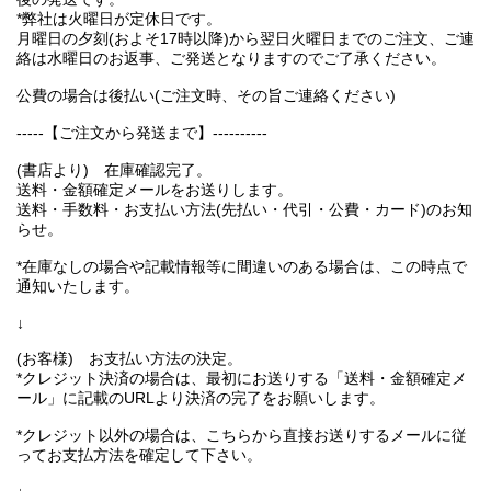
*弊社は火曜日が定休日です。
月曜日の夕刻(およそ17時以降)から翌日火曜日までのご注文、ご連
絡は水曜日のお返事、ご発送となりますのでご了承ください。
公費の場合は後払い(ご注文時、その旨ご連絡ください)
-----【ご注文から発送まで】----------
(書店より) 在庫確認完了。
送料・金額確定メールをお送りします。
送料・手数料・お支払い方法(先払い・代引・公費・カード)のお知
らせ。
*在庫なしの場合や記載情報等に間違いのある場合は、この時点で
通知いたします。
↓
(お客様) お支払い方法の決定。
*クレジット決済の場合は、最初にお送りする「送料・金額確定メ
ール」に記載のURLより決済の完了をお願いします。
*クレジット以外の場合は、こちらから直接お送りするメールに従
ってお支払方法を確定して下さい。