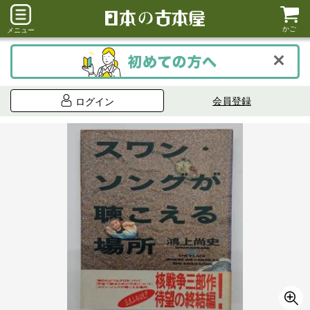
かご
メニュー
会員登録
ログイン