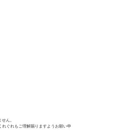
ません。
くれぐれもご理解賜りますようお願い申