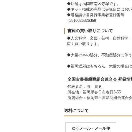
◆店舗は福岡市南区寺塚です。
◆ネット掲載の商品は寺塚店にはおい
◆適格請求書発行事業者登録番号
T3810826826359
書籍の買い取りについて
◆人文科学・文藝・芸術・自然科学・
広く買い取ります。
◆大量の本の処分、不動産処分に伴う
◆福岡近郊はもちろん、大量の場合は
全国古書書籍商組合連合会 登録情
代表者名：濵 貴史
所在地：福岡県春日市春日3-55
所属組合：福岡県古書籍商組合連合
送料について
ゆうメール・メール便