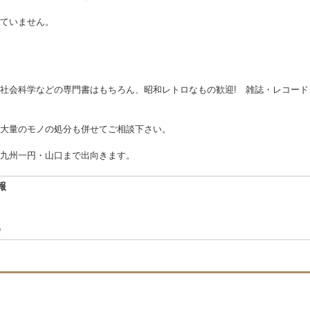
ていません。
社会科学などの専門書はもちろん、昭和レトロなもの歓迎! 雑誌・レコー
大量のモノの処分も併せてご相談下さい。
九州一円・山口まで出向きます。
報
会