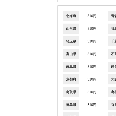
北海道
310円
青
山形県
310円
福
埼玉県
310円
千
富山県
310円
石
岐阜県
310円
静
京都府
310円
大
鳥取県
310円
島
徳島県
310円
香