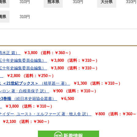
崎県
310円
熊本県
310円
大分県
310円
縄県
310円
清水正 篇）
￥3,800 （送料：￥360～）
五十年史編集委員会編集）
￥3,800 （送料：￥310～）
五十年史編集委員会編集）
￥3,800 （送料：￥310～）
）
￥2,800 （送料：￥250～）
 ＜21世紀ブックス＞
（植草甚一 著）
￥1,300 （送料：￥310～）
ロン 著 ; 白根美保子 訳）
￥900 （送料：￥310～）
3巻揃
（続日本史籍協会叢書）
￥6,500
）
￥3,800 （送料：￥310～）
ダー, ユースト・エルファーズ 著 ; 牧人舎 訳）
￥800 （送料：￥360
￥2,100 （送料：￥360～）
新着情報