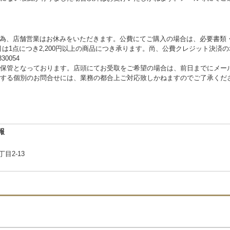
季休業の為、店舗営業はお休みをいただきます。公費にてご購入の場合は、必要書類
は1点につき2,200円以上の商品につき承ります。尚、公費クレジット決済の
0054
保管となっております。店頭にてお受取をご希望の場合は、前日までにメー
する個別のお問合せには、業務の都合上ご対応致しかねますのでご了承くだ
報
目2-13