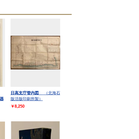
日高支庁管内図
（北海石
器
版活版印刷所製）
￥8,250