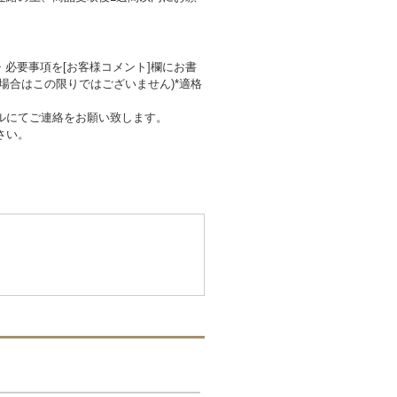
・必要事項を[お客様コメント]欄にお書
場合はこの限りではございません)*適格
ルにてご連絡をお願い致します。
さい。