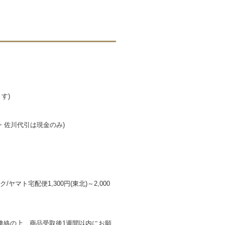
す)
便・佐川代引は現金のみ)
ヤマト宅配便1,300円(東北)～2,000
連絡の上、商品受取後1週間以内にお願