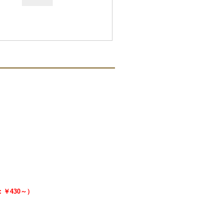
料：￥430～）