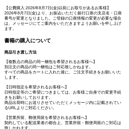
【公費購入:2026年8月7日(金)以前にお取引があるお客様】
2026年8月7日(金)より、お振込いただく銀行口座の支店名・口座
番号が変更となりました。ご登録の口座情報の変更が必要な場合
は、メッセージにてご案内をいただきますようお願いを申し上げ
ます。
書籍の購入について
商品引き渡し方法
【複数点の商品の同一梱包を希望されるお客様へ】
別注文の商品の同一梱包はご対応致しかねます。
すべての商品をカートに入れた後に、ご注文手続きをお願いいた
します。
【日時指定を希望されるお客様へ】
日時指定等のご希望につきましては、お客様ご自身での変更手続
きをお願いしております。
商品出荷時にお送りさせていただくメッセージ内に記載されてい
るURLよりご対応ください。
【営業所留、郵便局留を希望されるお客様へ】
契約している配送業者の都合上、営業所留・郵便局留のご対応は
致しかねます。