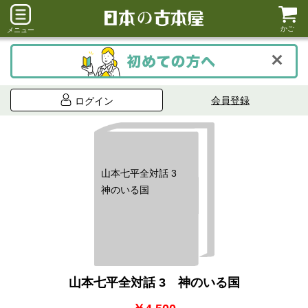
かご
メニュー
会員登録
ログイン
山本七平全対話 3
神のいる国
山本七平全対話 3 神のいる国