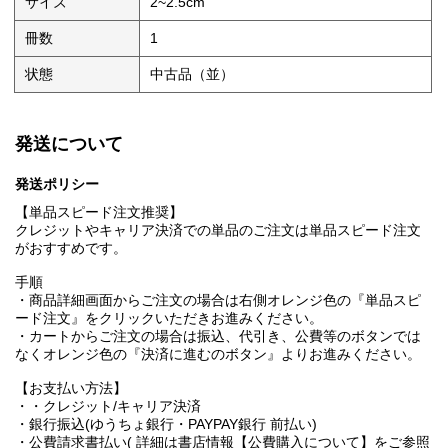
サイズ
2~2.5cm
冊数
1
状態
中古品（並）
発送について
発送ポリシー
【単品スピード注文推奨】
クレジットやキャリア決済での単品のご注文は単品スピード注文
がおすすめです。
手順
・商品詳細画面からご注文の場合は右側オレンジ色の『単品スピ
ード注文』をクリックいただきお進みください。
・カートからご注文の場合は振込、代引き、公費等のボタンでは
なくオレンジ色の『決済に進むのボタン』よりお進みください。
【お支払い方法】
・・クレジット/キャリア決済
・銀行振込(ゆうちょ銀行・PAYPAY銀行 前払い)
・公費請求書払い( 詳細は書店情報【公費購入について】をご参照