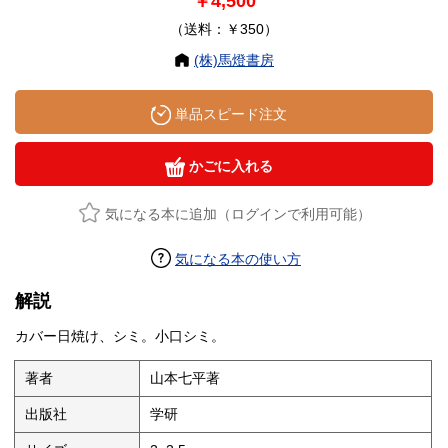
￥4,500
（送料：￥350）
(株)馬燈書房
単品スピード注文
かごに入れる
気になる本に追加（ログインで利用可能）
気になる本の使い方
解説
カバー日焼け、シミ。小口シミ。
著者
山本七平著
出版社
学研