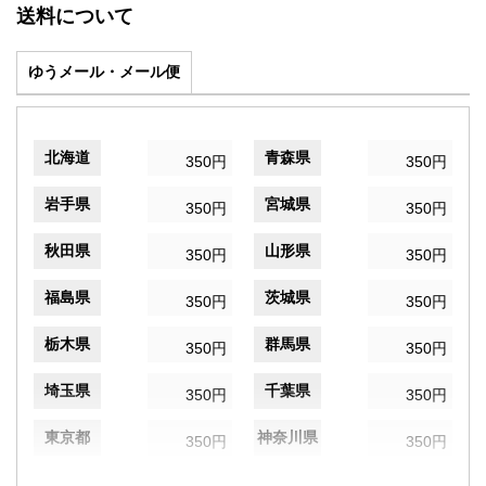
送料について
ゆうメール・メール便
北海道
青森県
350円
350円
岩手県
宮城県
350円
350円
秋田県
山形県
350円
350円
福島県
茨城県
350円
350円
栃木県
群馬県
350円
350円
埼玉県
千葉県
350円
350円
東京都
神奈川県
350円
350円
新潟県
富山県