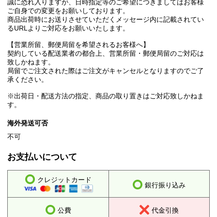
誠に恐れ入りますが、日時指定等のご希望につきましてはお客様
ご自身での変更をお願いしております。
商品出荷時にお送りさせていただくメッセージ内に記載されてい
るURLよりご対応をお願いいたします。
【営業所留、郵便局留を希望されるお客様へ】
契約している配送業者の都合上、営業所留・郵便局留のご対応は
致しかねます。
局留でご注文された際はご注文がキャンセルとなりますのでご了
承ください。
※出荷日・配送方法の指定、商品の取り置きはご対応致しかねま
す。
海外発送可否
不可
お支払いについて
クレジットカード
銀行振り込み
公費
代金引換