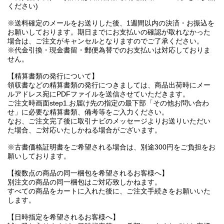
ください)
※送料確定のメールをお送りした後、1週間以内の決済・お振込を
お願いしております。期日までにお支払いの確認が取れなかった
場合は、ご注文がキャンセルとなりますのでご了承ください。
※代金引換・現金書留・郵便為替でのお支払いは対応しておりま
せん。
【精算書類の発行について】
領収書などの精算書類の発行につきましては、商品出荷時にメー
ルアドレス宛にPDFファイルを送信させていただきます。
ご注文時画面step1.お届け先の指定の最下部「その他お問い合わ
せ」に必要な精算書類、備考等をご入力ください。
なお、ご注文完了後に取引ナビのメッセージよりお送りいただい
た場合、ご対応いたしかねる場合がございます。
※古書価格証明書をご希望される場合は、別途300円をご負担をお
願いしております。
【複数点の商品の同一梱包を希望されるお客様へ】
別注文の商品の同一梱包はご対応致しかねます。
すべての商品をカートに入れた後に、ご注文手続きをお願いいた
します。
【日時指定を希望されるお客様へ】