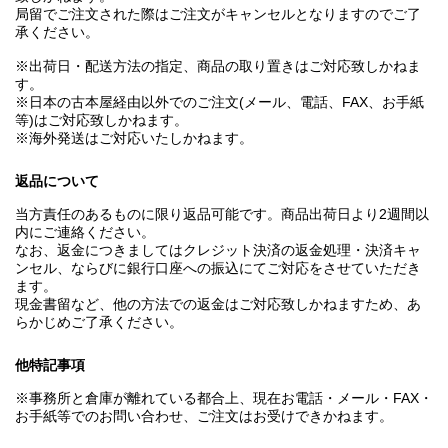
局留でご注文された際はご注文がキャンセルとなりますのでご了
承ください。
※出荷日・配送方法の指定、商品の取り置きはご対応致しかねま
す。
※日本の古本屋経由以外でのご注文(メール、電話、FAX、お手紙
等)はご対応致しかねます。
※海外発送はご対応いたしかねます。
返品について
当方責任のあるものに限り返品可能です。商品出荷日より2週間以
内にご連絡ください。
なお、返金につきましてはクレジット決済の返金処理・決済キャ
ンセル、ならびに銀行口座への振込にてご対応をさせていただき
ます。
現金書留など、他の方法での返金はご対応致しかねますため、あ
らかじめご了承ください。
他特記事項
※事務所と倉庫が離れている都合上、現在お電話・メール・FAX・
お手紙等でのお問い合わせ、ご注文はお受けできかねます。