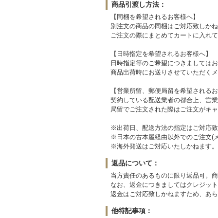
商品引渡し方法：
【同梱を希望されるお客様へ】
別注文の商品の同梱はご対応致しかね
ご注文の際にまとめてカートに入れて
【日時指定を希望されるお客様へ】
日時指定等のご希望につきましてはお
商品出荷時にお送りさせていただくメ
【営業所留、郵便局留を希望されるお
契約している配送業者の都合上、営業
局留でご注文された際はご注文がキャ
※出荷日、配送方法の指定はご対応致
※日本の古本屋経由以外でのご注文(メ
※海外発送はご対応いたしかねます。
返品について：
当方責任のあるものに限り返品可。商
なお、返金につきましてはクレジット
返金はご対応致しかねますため、あら
他特記事項：