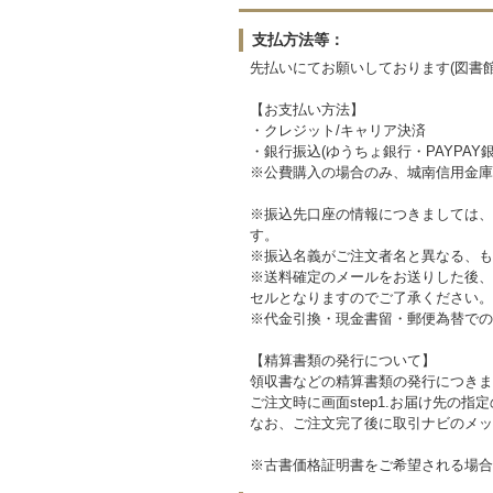
支払方法等：
先払いにてお願いしております(図書
【お支払い方法】
・クレジット/キャリア決済
・銀行振込(ゆうちょ銀行・PAYPAY銀
※公費購入の場合のみ、城南信用金庫
※振込先口座の情報につきましては、
す。
※振込名義がご注文者名と異なる、も
※送料確定のメールをお送りした後、
セルとなりますのでご了承ください。
※代金引換・現金書留・郵便為替での
【精算書類の発行について】
領収書などの精算書類の発行につきま
ご注文時に画面step1.お届け先の
なお、ご注文完了後に取引ナビのメッ
※古書価格証明書をご希望される場合