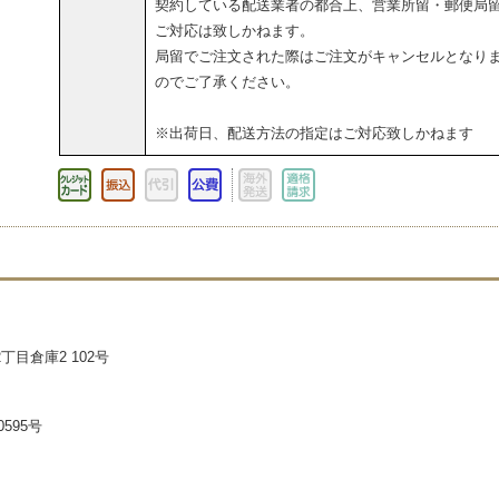
契約している配送業者の都合上、営業所留・郵便局
ご対応は致しかねます。
局留でご注文された際はご注文がキャンセルとなり
のでご了承ください。
※出荷日、配送方法の指定はご対応致しかねます
丁目倉庫2 102号
595号