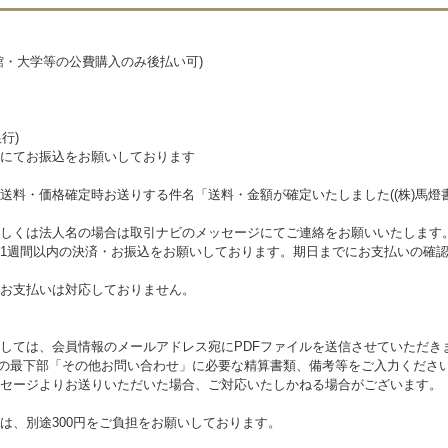
館・大学等の公費購入のみ後払い可)
行)
にてお振込をお願いしております
送料・価格確定時お送りする件名「送料・金額が確定いたしました((株)馬燈書
しくは法人名の場合は取引ナビのメッセージにてご連絡をお願いいたします
1週間以内の決済・お振込をお願いしております。期日までにお支払いの確
お支払いは対応しておりません。
しては、会員情報のメールアドレス宛にPDFファイルを送信させていただき
指定の最下部「その他お問い合わせ」に必要な精算書類、備考等をご入力くださ
セージよりお送りいただいた場合、ご対応いたしかねる場合がございます。
は、別途300円をご負担をお願いしております。