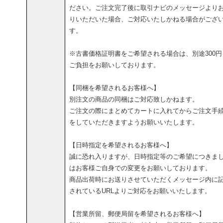
ださい。ご注文完了後に取引ナビのメッセージより
りいただいた場合、ご対応いたしかねる場合がござ
す。
※古書価格証明書をご希望される場合は、別途300円
ご負担をお願いしております。
【同梱を希望されるお客様へ】
別注文の商品の同梱はご対応致しかねます。
ご注文の際にまとめてカートに入れてからご注文手
をしていただきますようお願いいたします。
【日時指定を希望されるお客様へ】
誠に恐れ入りますが、日時指定等のご希望につきま
はお客様ご自身での変更をお願いしております。
商品出荷時にお送りさせていただくメッセージ内に
されているURLよりご対応をお願いいたします。
【営業所留、郵便局留を希望されるお客様へ】