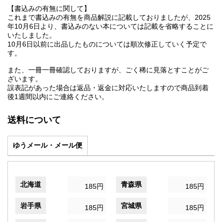
【書込みの有無に関して】
これまで書込みの有無を商品解説に記載しておりましたが、2025
年10月6日より、書込みのない本については記載を省略することに
いたしました。
10月6日以前に出品したものについては順次修正していく予定で
す。
また、一冊一冊確認しておりますが、ごく稀に見落とすことがご
ざいます。
誤表記があった場合は返品・返金に対応いたしますので商品到着
後1週間以内にご連絡ください。
送料について
ゆうメール・メール便
北海道
青森県
185円
185円
岩手県
宮城県
185円
185円