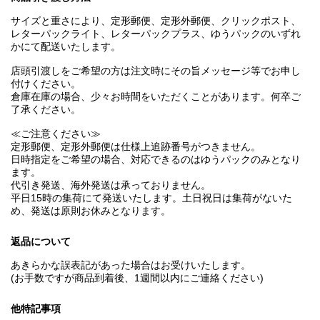
サイズと重さにより、定形郵便、定形外郵便、クリックポスト、
レターパックライト、レターパックプラス、ゆうパックのいずれ
かにて配送いたします。
店頭引渡しをご希望の方は注文時にその旨メッセージ等でお申し
付けください。
倉庫在庫の場合、少々お時間をいただくことがあります。何卒ご
了承ください。
≪ご注意ください≫
定形郵便、定形外郵便は仕様上追跡番号がつきません。
日時指定をご希望の場合、対応できるのはゆうパックのみとなり
ます。
代引き発送、海外発送は承っておりません。
平日15時の集荷にて発送いたします。土日祝日は集荷がないた
め、発送は原則お休みとなります。
返品について
あきらかな誤表記があった場合はお受けいたします。
(お手数ですが商品到着後、1週間以内にご連絡ください)
他特記事項