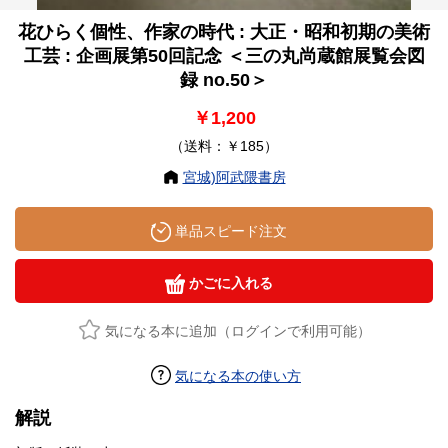
花ひらく個性、作家の時代 : 大正・昭和初期の美術
工芸 : 企画展第50回記念 ＜三の丸尚蔵館展覧会図
録 no.50＞
￥1,200
（送料：￥185）
宮城)阿武隈書房
単品スピード注文
かごに入れる
気になる本に追加（ログインで利用可能）
気になる本の使い方
解説