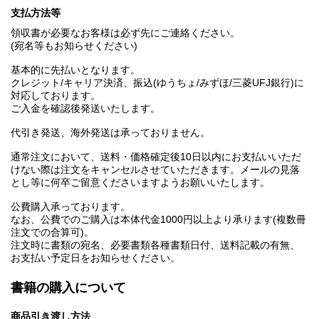
支払方法等
領収書が必要なお客様は必ず先にご連絡ください。
(宛名等もお知らせください)
基本的に先払いとなります。
クレジット/キャリア決済、振込(ゆうちょ/みずほ/三菱UFJ銀行)に
対応しております。
ご入金を確認後発送いたします。
代引き発送、海外発送は承っておりません。
通常注文において、送料・価格確定後10日以内にお支払いいただ
けない際は注文をキャンセルさせていただきます。メールの見落
とし等に何卒ご留意くださいますようお願いいたします。
公費購入承っております。
なお、公費でのご購入は本体代金1000円以上より承ります(複数冊
注文での合算可)。
注文時に書類の宛名、必要書類各種書類日付、送料記載の有無、
お支払い予定日をお知らせください。
書籍の購入について
商品引き渡し方法