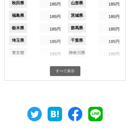
秋田県
山形県
185円
185円
福島県
茨城県
185円
185円
栃木県
群馬県
185円
185円
埼玉県
千葉県
185円
185円
東京都
神奈川県
185円
185円
新潟県
富山県
185円
185円
すべて表示
石川県
福井県
185円
185円
山梨県
長野県
185円
185円
岐阜県
静岡県
185円
185円
愛知県
三重県
185円
185円
滋賀県
京都府
185円
185円