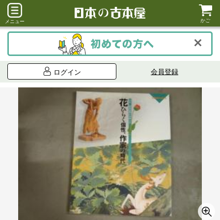
かご
メニュー
会員登録
ログイン