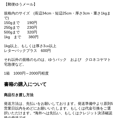
【郵便ゆうメール】
規格内のサイズ (長辺34cm・短辺25cm・厚さ3cm・重さ1kgま
で)
150gまで 190円
250gまで 230円
500gまで 320円
1kg まで 380円
1kg以上、もしくは厚さ3㎝以上
レターパックプラス 600円
それ以外の規格のものは、ゆうパック および クロネコヤマト
宅急便など。
1箱 1000円～2000円程度
書籍の購入について
商品引き渡し方法
発送方法は、先払いをお願いしております。発送準備中より原則5
営業日以内をめどにお願いいたします。もしくは代金引換をご選
択いただけます。*海外へは先払い、もしくはクレジット決済確認
後の発送です。