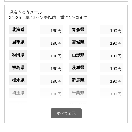
規格内ゆうメール
34×25 厚さ3センチ以内 重さ1キロまで
北海道
青森県
190円
190円
岩手県
宮城県
190円
190円
秋田県
山形県
190円
190円
福島県
茨城県
190円
190円
栃木県
群馬県
190円
190円
埼玉県
千葉県
190円
190円
東京都
神奈川県
190円
190円
すべて表示
新潟県
富山県
190円
190円
石川県
福井県