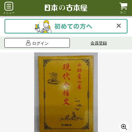
かご
メニュー
会員登録
ログイン