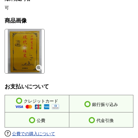
可
商品画像
お支払いについて
クレジットカード
銀行振り込み
公費
代金引換
公費での購入について