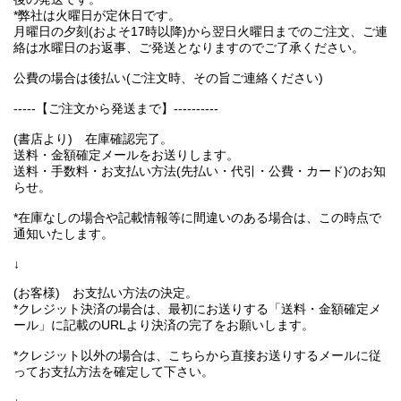
*弊社は火曜日が定休日です。
月曜日の夕刻(およそ17時以降)から翌日火曜日までのご注文、ご連
絡は水曜日のお返事、ご発送となりますのでご了承ください。
公費の場合は後払い(ご注文時、その旨ご連絡ください)
-----【ご注文から発送まで】----------
(書店より) 在庫確認完了。
送料・金額確定メールをお送りします。
送料・手数料・お支払い方法(先払い・代引・公費・カード)のお知
らせ。
*在庫なしの場合や記載情報等に間違いのある場合は、この時点で
通知いたします。
↓
(お客様) お支払い方法の決定。
*クレジット決済の場合は、最初にお送りする「送料・金額確定メ
ール」に記載のURLより決済の完了をお願いします。
*クレジット以外の場合は、こちらから直接お送りするメールに従
ってお支払方法を確定して下さい。