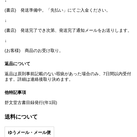
↓
(書店) 発送準備中。「先払い」にてご入金ください。
↓
(書店) 発送完了でき次第、発送完了通知メールをお送りします。
↓
(お客様) 商品のお受け取り。
返品について
返品は原則事前記載のない瑕疵があった場合のみ、7日間以内受付
ます。詳細は連絡後取り決めます。
他特記事項
舒文堂古書目録発行(年1回)
送料について
ゆうメール・メール便