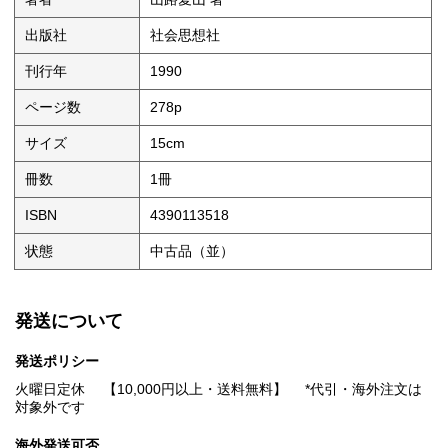
出版社
社会思想社
刊行年
1990
ページ数
278p
サイズ
15cm
冊数
1冊
ISBN
4390113518
状態
中古品（並）
発送について
発送ポリシー
火曜日定休 【10,000円以上・送料無料】 *代引・海外注文は
対象外です
海外発送可否