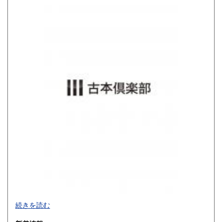
800円
900円
佐賀県
長崎県
900円
900円
熊本県
大分県
900円
900円
宮崎県
鹿児島県
900円
900円
沖縄県
1,200円
買取品目一覧
続きを読む
◎書籍【専門書・学術書・最新本・哲学・宗教・思想・美