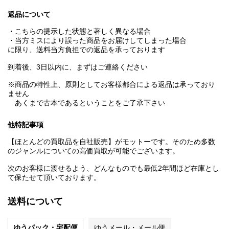
返品について
・こちらの提示した状態と著しく異なる場合
・当方ミスにより誤った商品をお届けしてしまった場合
に限り、送料当方負担での返品を承っております
到着後、3日以内に、まずはご連絡ください
※商品の特性上、原則としてお客様都合による返品は承っており
ません
あくまで古本であるということをご了承下さい
他特記事項
【ほとんどの買取品を自社販売】がモットーです。そのため多数
のジャンルについての高価買取が可能でございます。
次のお客様に渡せるよう、どんなものでも最低2年間ほど在庫とし
て保たせて頂いております。
送料について
ゆうパック・宅配便
ゆうメール・メール便