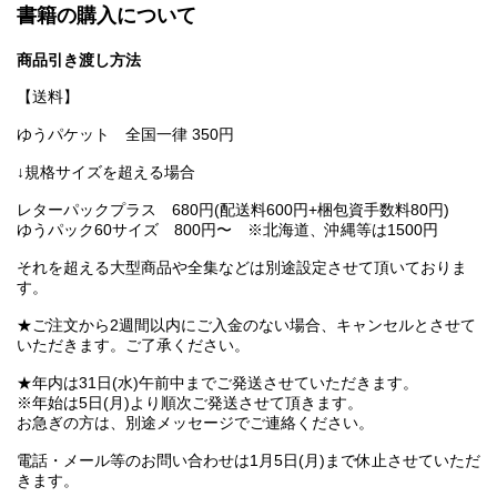
書籍の購入について
商品引き渡し方法
【送料】
ゆうパケット 全国一律 350円
↓規格サイズを超える場合
レターパックプラス 680円(配送料600円+梱包資手数料80円)
ゆうパック60サイズ 800円〜 ※北海道、沖縄等は1500円
それを超える大型商品や全集などは別途設定させて頂いておりま
す。
★ご注文から2週間以内にご入金のない場合、キャンセルとさせて
いただきます。ご了承ください。
★年内は31日(水)午前中までご発送させていただきます。
※年始は5日(月)より順次ご発送させて頂きます。
お急ぎの方は、別途メッセージでご連絡ください。
電話・メール等のお問い合わせは1月5日(月)まで休止させていただ
きます。