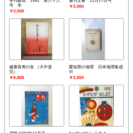
季刊銀花 1991 第八十八
週刊文春 12月17日号
号 冬
￥3,000
￥3,000
健康長寿の友
（大中道
愛知県の地理 日本地理集成
完）
VI
￥8,888
￥3,000