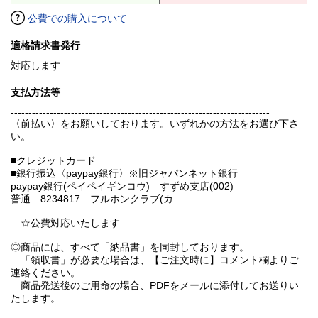
公費での購入について
適格請求書発行
対応します
支払方法等
-------------------------------------------------------------------------
〈前払い〉をお願いしております。いずれかの方法をお選び下さ
い。
■クレジットカード
■銀行振込〈paypay銀行〉※旧ジャパンネット銀行
paypay銀行(ペイペイギンコウ) すずめ支店(002)
普通 8234817 フルホンクラブ(カ
☆公費対応いたします
◎商品には、すべて「納品書」を同封しております。
「領収書」が必要な場合は、【ご注文時に】コメント欄よりご
連絡ください。
商品発送後のご用命の場合、PDFをメールに添付してお送りい
たします。