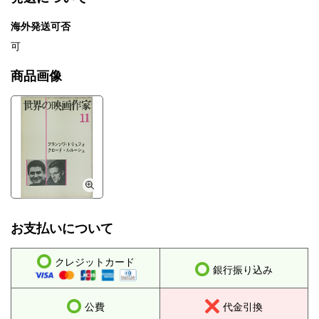
海外発送可否
可
商品画像
お支払いについて
クレジットカード
銀行振り込み
公費
代金引換