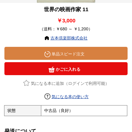
世界の映画作家 11
￥3,000
（送料：￥680 ～ ￥1,200）
古本倶楽部株式会社
単品スピード注文
かごに入れる
気になる本に追加（ログインで利用可能）
気になる本の使い方
状態
中古品（良好）
発送について