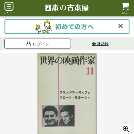
かご
メニュー
会員登録
ログイン