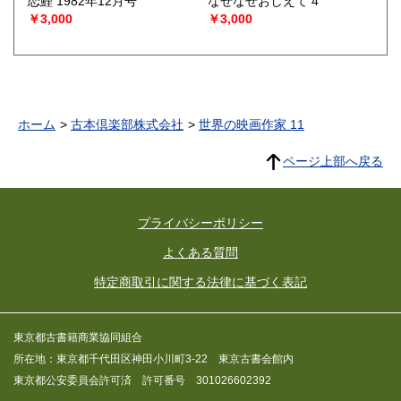
恋鯉 1982年12月号
なぜなぜおしえて 4
￥3,000
￥3,000
ホーム
古本倶楽部株式会社
世界の映画作家 11
ページ上部へ戻る
プライバシーポリシー
よくある質問
特定商取引に関する法律に基づく表記
東京都古書籍商業協同組合
所在地：東京都千代田区神田小川町3-22 東京古書会館内
東京都公安委員会許可済 許可番号 301026602392