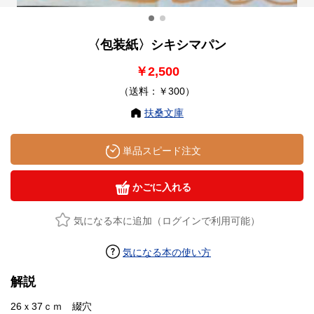
〈包装紙〉シキシマパン
￥2,500
（送料：￥300）
扶桑文庫
単品スピード注文
かごに入れる
気になる本に追加（ログインで利用可能）
気になる本の使い方
解説
26ｘ37ｃｍ 綴穴