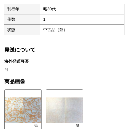
刊行年
昭30代
冊数
1
状態
中古品（並）
発送について
海外発送可否
可
商品画像