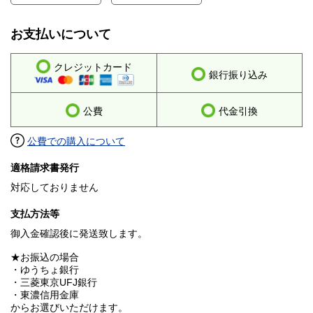
お支払いについて
クレジットカード
銀行振り込み
公費
代金引換
公費での購入について
適格請求書発行
対応しておりません
支払方法等
御入金確認後に発送致します。
★お振込の場合
・ゆうちょ銀行
・三菱東京UFJ銀行
・東濃信用金庫
からお選びいただけます。