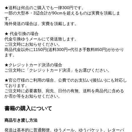
★送料は何点のご購入でも一律300円です。
一部の大型本・3辺合計が90cmを超えるものは実費を頂戴しま
す。
海外発送の場合は、実費を頂戴します。
★ 代金引換の場合
代金引換ゆうメールにて発送致します。
ご注文時にお知らせください。
商品代金以外に1150円(送料300円+代引き手数料850円)がかかり
ます。
★クレジットカード決済の場合
ご注文時に「クレジットカード決済」をお選びください。
★官公庁様のご利用の場合、公費でのお支払い(後払い)にも対応し
ております。
ご注文時に必要書類、宛先、日付の有無、送料を商品代に含める
か否か等をお知らせください。
書籍の購入について
商品引き渡し方法
発送は基本的に普通郵便、ゆうメール、ゆうパケット、レターパ