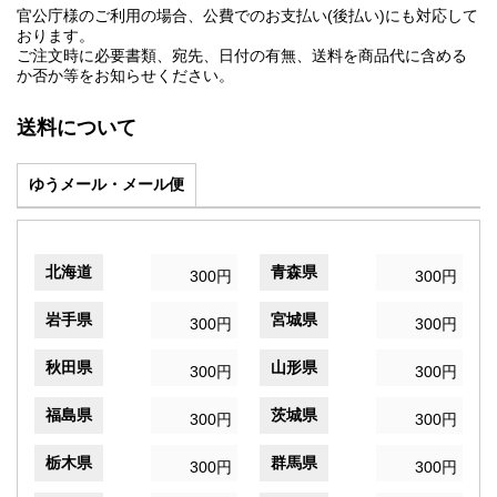
官公庁様のご利用の場合、公費でのお支払い(後払い)にも対応して
おります。
ご注文時に必要書類、宛先、日付の有無、送料を商品代に含める
か否か等をお知らせください。
送料について
ゆうメール・メール便
北海道
青森県
300円
300円
岩手県
宮城県
300円
300円
秋田県
山形県
300円
300円
福島県
茨城県
300円
300円
栃木県
群馬県
300円
300円