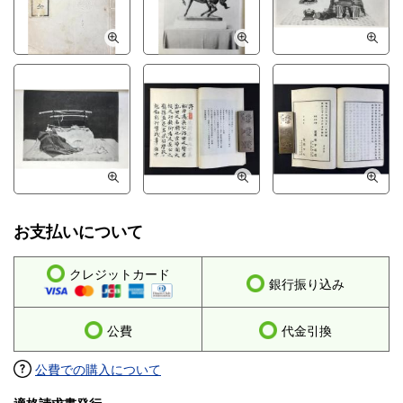
お支払いについて
クレジットカード
銀行振り込み
公費
代金引換
公費での購入について