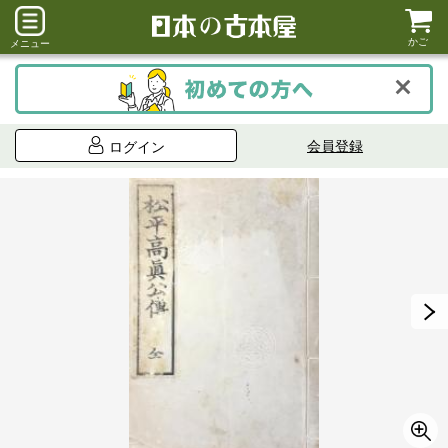
かご
メニュー
会員登録
ログイン