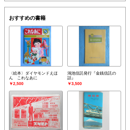
おすすめの書籍
〈絵本〉ダイヤモンドえほ
鴻池信託発行『金銭信託の
ん これなあに
話』
￥2,500
￥3,500