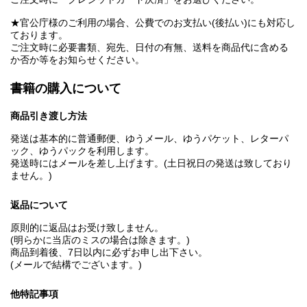
★官公庁様のご利用の場合、公費でのお支払い(後払い)にも対応し
ております。
ご注文時に必要書類、宛先、日付の有無、送料を商品代に含める
か否か等をお知らせください。
書籍の購入について
商品引き渡し方法
発送は基本的に普通郵便、ゆうメール、ゆうパケット、レターパ
ック、ゆうパックを利用します。
発送時にはメールを差し上げます。(土日祝日の発送は致しており
ません。)
返品について
原則的に返品はお受け致しません。
(明らかに当店のミスの場合は除きます。)
商品到着後、7日以内に必ずお申し出下さい。
(メールで結構でございます。)
他特記事項