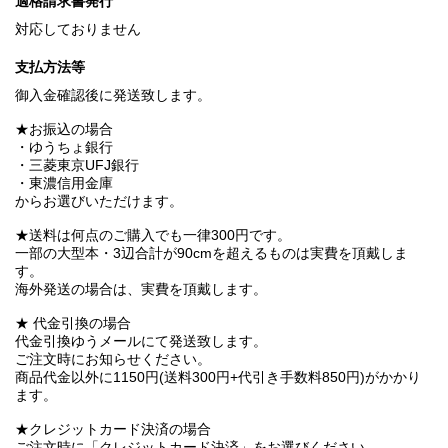
適格請求書発行
対応しておりません
支払方法等
御入金確認後に発送致します。
★お振込の場合
・ゆうちょ銀行
・三菱東京UFJ銀行
・東濃信用金庫
からお選びいただけます。
★送料は何点のご購入でも一律300円です。
一部の大型本・3辺合計が90cmを超えるものは実費を頂戴しま
す。
海外発送の場合は、実費を頂戴します。
★ 代金引換の場合
代金引換ゆうメールにて発送致します。
ご注文時にお知らせください。
商品代金以外に1150円(送料300円+代引き手数料850円)がかかり
ます。
★クレジットカード決済の場合
ご注文時に「クレジットカード決済」をお選びください。