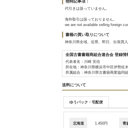
他特記事項：
代引きは扱っていません。
海外取引は扱っておりません。
we are not available selling foreign c
書籍の買い取りについて
神奈川県全域、近県、即日、出張買入
全国古書書籍商組合連合会 登録情
代表者名：川崎 安信
所在地：神奈川県横浜市中区伊勢佐木町
所属組合：神奈川県古書籍商業協同
送料について
ゆうパック・宅配便
北海道
1,450円
青