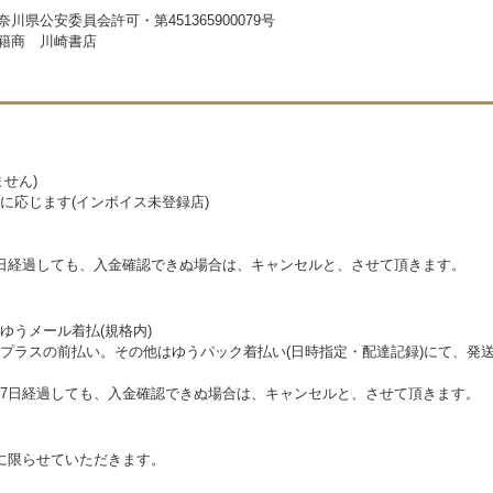
奈川県公安委員会許可・第451365900079号
籍商 川崎書店
せん)
に応じます(インボイス未登録店)
日経過しても、入金確認できぬ場合は、キャンセルと、させて頂きます。
ゆうメール着払(規格内)
プラスの前払い。その他はゆうパック着払い(日時指定・配達記録)にて、発
7日経過しても、入金確認できぬ場合は、キャンセルと、させて頂きます。
に限らせていただきます。