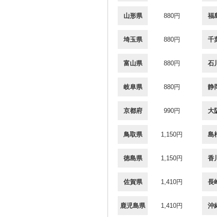
山形県
880円
福
埼玉県
880円
千
富山県
880円
石
岐阜県
880円
静
京都府
990円
大
鳥取県
1,150円
島
徳島県
1,150円
香
佐賀県
1,410円
長
鹿児島県
1,410円
沖