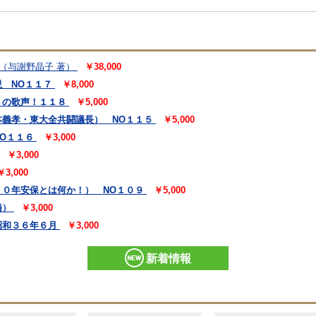
（与謝野晶子 著）
￥38,000
 NO１１７
￥8,000
トの歌声！１１８
￥5,000
義孝・東大全共闘議長） NO１１５
￥5,000
O１１６
￥3,000
￥3,000
￥3,000
０年安保とは何か！） NO１０９
￥5,000
橋）
￥3,000
昭和３６年６月
￥3,000
新着情報