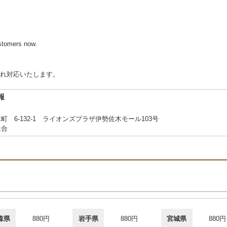
ustomers now.
れ対応いたします。
報
 6-132-1 ライオンズプラザ伊勢佐木モール103号
組合
森県
880円
岩手県
880円
宮城県
880円