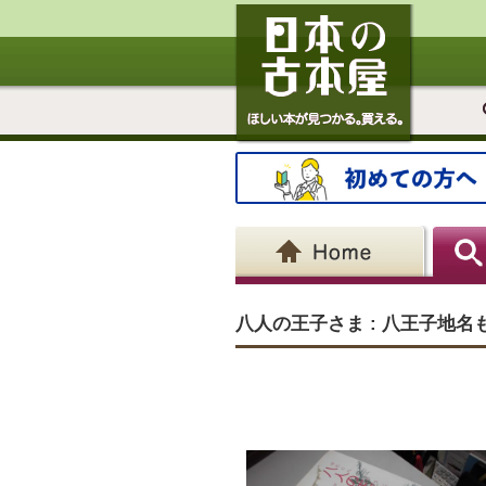
八人の王子さま : 八王子地名