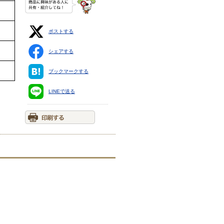
ポストする
シェアする
ブックマークする
LINEで送る