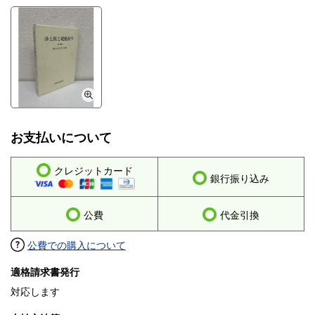
お支払いについて
クレジットカード
銀行振り込み
公費
代金引換
公費での購入について
適格請求書発行
対応します