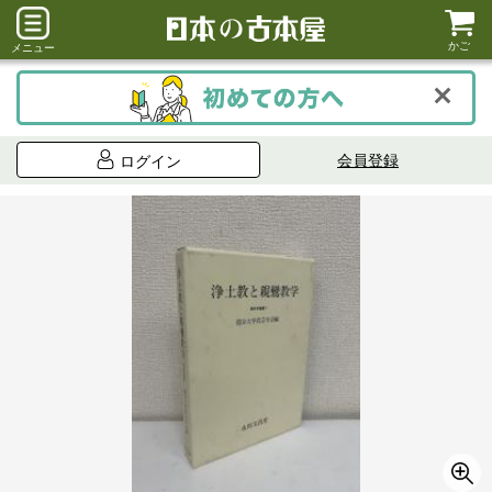
かご
メニュー
会員登録
ログイン