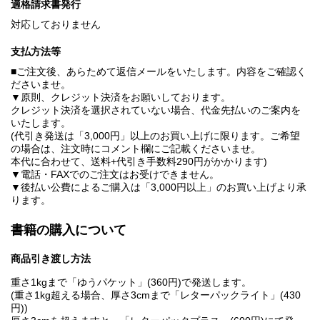
適格請求書発行
対応しておりません
支払方法等
■ご注文後、あらためて返信メールをいたします。内容をご確認く
ださいませ。
▼原則、クレジット決済をお願いしております。
クレジット決済を選択されていない場合、代金先払いのご案内を
いたします。
(代引き発送は「3,000円」以上のお買い上げに限ります。ご希望
の場合は、注文時にコメント欄にご記載くださいませ。
本代に合わせて、送料+代引き手数料290円がかかります)
▼電話・FAXでのご注文はお受けできません。
▼後払い公費によるご購入は「3,000円以上」のお買い上げより承
ります。
書籍の購入について
商品引き渡し方法
重さ1kgまで「ゆうパケット」(360円)で発送します。
(重さ1kg超える場合、厚さ3cmまで「レターパックライト」(430
円))