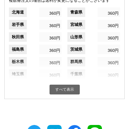
複数冊注文の場合は送料が変更になることがございます
北海道
青森県
360円
360円
岩手県
宮城県
360円
360円
秋田県
山形県
360円
360円
福島県
茨城県
360円
360円
栃木県
群馬県
360円
360円
埼玉県
千葉県
360円
360円
東京都
神奈川県
360円
360円
すべて表示
新潟県
富山県
360円
360円
石川県
福井県
360円
360円
山梨県
長野県
360円
360円