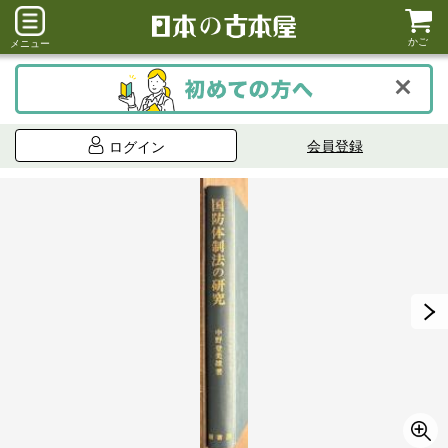
かご
メニュー
会員登録
ログイン