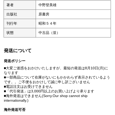
著者
中野登美雄
出版社
原書房
刊行年
昭和５４年
状態
中古品（並）
発送について
発送ポリシー
■大変ご迷惑をおかけいたしますが、最短の発送は8月10日(月)に
なります
■一部商品について在庫がないにもかかわらず表示されているよう
です。。ご不便をおかけして誠に申し訳ございません
■電話注文はお受けできません
■「代引発送」は3,000円以上のお買い上げより承ります
■海外発送はできません(Sorry.Our shop cannot ship
internationally.)
海外発送可否