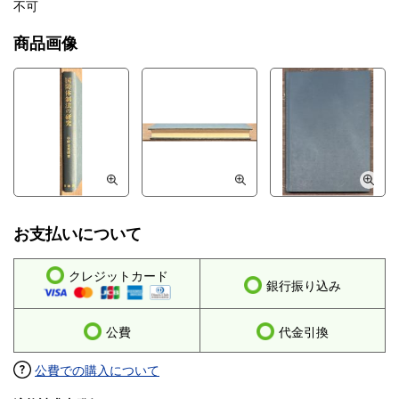
不可
商品画像
お支払いについて
クレジットカード
銀行振り込み
公費
代金引換
公費での購入について