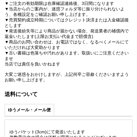
▼ご注文の有効期限は在庫確認連絡後、3日間になります
▼当店からのご案内が、迷惑フォルダ等に振り分けられないよ
う、各種設定をご確認お願い申し上げます。
▼売買契約成立時期についてはクレジット決済または入金確認後
とします
▼発送後紛失等により商品が届かない場合、発送業者の補償内で
返金いたします(上限お支払い代金まで賠償含)
▼商品のお問い合わせは、お電話ではなく、なるべくメールにて
いただければ大変助かります
▼古い書籍は色落ちや汚れがあります。取扱いにご注意ください
ませ
当店では責任を負いかねます
大変ご迷惑をおかけしますが、上記何卒ご容赦くださいますよう
お願い申し上げます。
送料について
ゆうメール・メール便
ゆうパケット(3cm)にて発送いたします