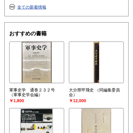
全ての新着情報
おすすめの書籍
軍事史学 通巻２３２号
大分県甲飛史
（同編集委員
（軍事史学会編）
会）
￥1,800
￥12,000