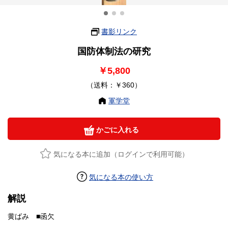
書影リンク
国防体制法の研究
￥5,800
（送料：￥360）
軍学堂
かごに入れる
気になる本に追加（ログインで利用可能）
気になる本の使い方
解説
黄ばみ ■函欠