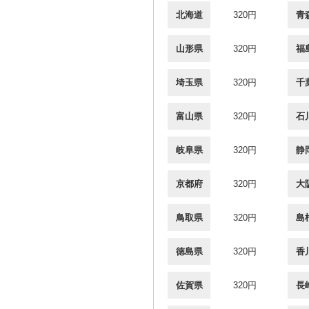
北海道
320円
青
山形県
320円
福
埼玉県
320円
千
富山県
320円
石
岐阜県
320円
静
京都府
320円
大
鳥取県
320円
島
徳島県
320円
香
佐賀県
320円
長