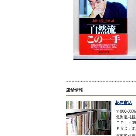
店舗情報
花島書店
〒006-0806
北海道札幌
ＴＥＬ：090-
ＦＡＸ：011-
北海道公安