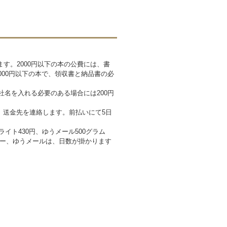
す。2000円以下の本の公費には、書
000円以下の本で、領収書と納品書の必
社名を入れる必要のある場合には200円
21 送金先を連絡します。前払いにて5日
イト430円、ゆうメール500グラム
ター、ゆうメールは、日数が掛かります