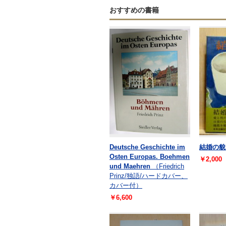
おすすめの書籍
Deutsche Geschichte im
結婚の貌
Osten Europas. Boehmen
￥2,000
und Maehren
（Friedrich
Prinz/独語/ハードカバー、
カバー付）
￥6,600