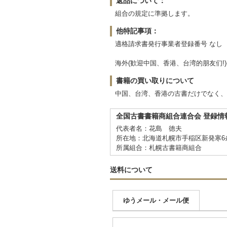
返品について：
組合の規定に準拠します。
他特記事項：
適格請求書発行事業者登録番号 なし
海外(歓迎中国、香港、台湾的朋友们!
書籍の買い取りについて
中国、台湾、香港の古書だけでなく、
全国古書書籍商組合連合会 登録情
代表者名：花島 徳夫
所在地：北海道札幌市手稲区新発寒6条
所属組合：札幌古書籍商組合
送料について
ゆうメール・メール便