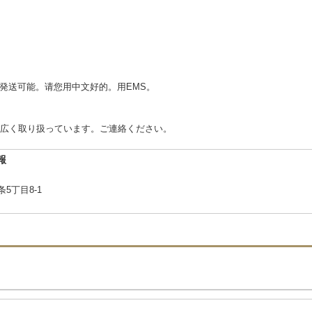
)発送可能。请您用中文好的。用EMS。
広く取り扱っています。ご連絡ください。
報
5丁目8-1