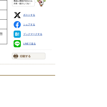
ポストする
シェアする
態
ブックマークする
LINEで送る