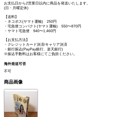
お支払日から2営業日以内に商品を発送いたします。
(日・月曜定休)
【送料】
・ネコポス(ヤマト運輸) 250円
・宅急便コンパクト(ヤマト運輸) 550〜870円
・ヤマト宅急便 940〜1,460円
【お支払方法】
・クレジットカード決済/キャリア決済
・銀行振込(PayPay銀行、楽天銀行)
※振込手数料はお客様にてご負担ください。
海外発送可否
不可
商品画像