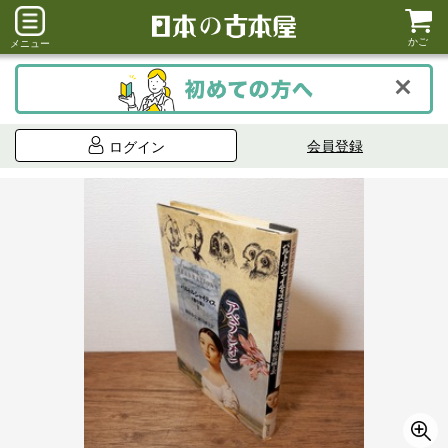
かご
メニュー
会員登録
ログイン