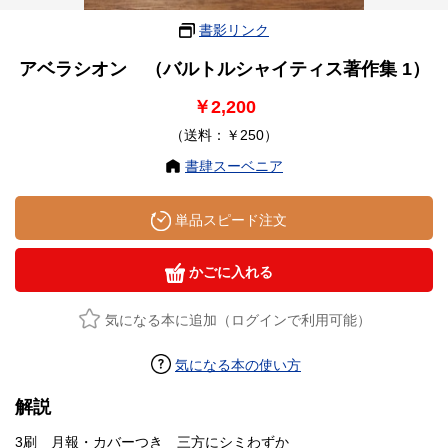
書影リンク
アベラシオン （バルトルシャイティス著作集 1）
￥2,200
（送料：￥250）
書肆スーベニア
単品スピード注文
かごに入れる
気になる本に追加（ログインで利用可能）
気になる本の使い方
解説
3刷 月報・カバーつき 三方にシミわずか