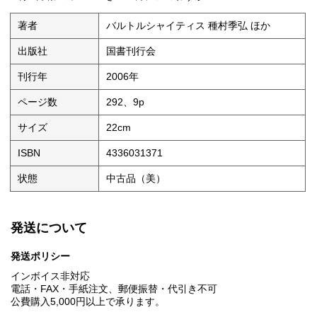
著者
バルトルシャイティス 種村季弘 ほか
出版社
国書刊行会
刊行年
2006年
ページ数
292、9p
サイズ
22cm
ISBN
4336031371
状態
中古品（美）
発送について
発送ポリシー
インボイス非対応
電話・FAX・手紙注文、郵便振替・代引き不可
公費購入5,000円以上で承ります。