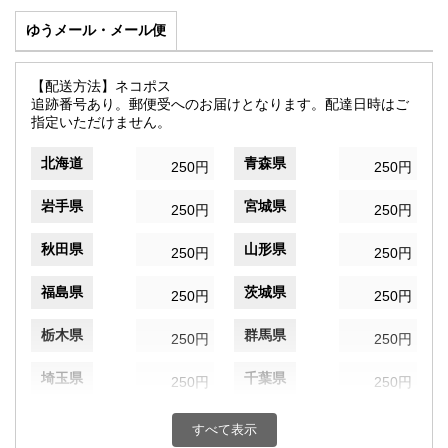
ゆうメール・メール便
【配送方法】ネコポス
追跡番号あり。郵便受へのお届けとなります。配達日時はご
指定いただけません。
北海道
青森県
250円
250円
岩手県
宮城県
250円
250円
秋田県
山形県
250円
250円
福島県
茨城県
250円
250円
栃木県
群馬県
250円
250円
埼玉県
千葉県
250円
250円
東京都
神奈川県
250円
250円
すべて表示