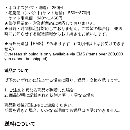
・ネコポス(ヤマト運輸) 250円
・宅急便コンパクト(ヤマト運輸) 550〜870円
・ヤマト宅急便 940〜1,460円
★郵便局留め・営業所留めは対応しておりません。
★日時・時間指定は対応しておりません。ご希望の場合は、発送
時にお知らせする配送情報からお手続きをお願いします。
★海外発送は【EMS】のみ承ります (20万円以上はお受けできま
せん) -
Overseas shipping is only available via EMS (items over 200,000
yen cannot be shipped).
返品について
以下のいずれかに該当する場合に限り、返品・交換を承ります。
1. ご注文と異なる商品が到着した場合
2. 商品説明に記載された状態と著しく異なる場合
商品到着後7日以内にご連絡ください。
期限を過ぎた場合、いかなる理由でも返品はお受けできません。
送料について