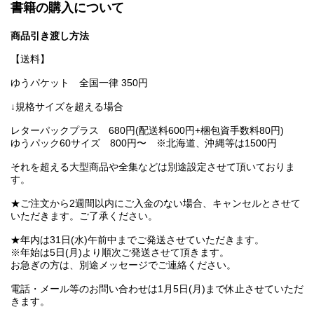
書籍の購入について
商品引き渡し方法
【送料】
ゆうパケット 全国一律 350円
↓規格サイズを超える場合
レターパックプラス 680円(配送料600円+梱包資手数料80円)
ゆうパック60サイズ 800円〜 ※北海道、沖縄等は1500円
それを超える大型商品や全集などは別途設定させて頂いておりま
す。
★ご注文から2週間以内にご入金のない場合、キャンセルとさせて
いただきます。ご了承ください。
★年内は31日(水)午前中までご発送させていただきます。
※年始は5日(月)より順次ご発送させて頂きます。
お急ぎの方は、別途メッセージでご連絡ください。
電話・メール等のお問い合わせは1月5日(月)まで休止させていただ
きます。