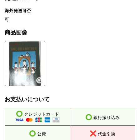
海外発送可否
可
商品画像
お支払いについて
クレジットカード
銀行振り込み
公費
代金引換