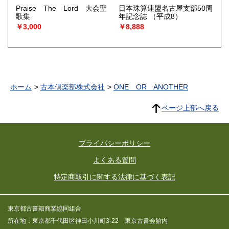
Praise The Lord 大会聖
日本珠算連盟名古屋支部50周
歌集
年記念誌
（平成8）
￥3,000
￥8,888
ホーム
古本倶楽部株式会社
ONE OR ANOTHER
ページ上部へ戻る
プライバシーポリシー
よくある質問
特定商取引に関する法律に基づく表記
東京都古書籍商業協同組合
所在地：東京都千代田区神田小川町3-22 東京古書会館内