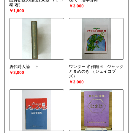
泰 著）
￥3,000
￥1,900
唐代時人論 下
ワンダー 名作館 6 ジャック
とまめのき
（ジェイコブ
￥3,000
ズ）
￥3,000