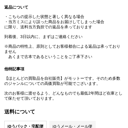
返品について
・こちらの提示した状態と著しく異なる場合
・当方ミスにより誤った商品をお届けしてしまった場合
に限り、送料当方負担での返品を承っております
到着後、3日以内に、まずはご連絡ください
※商品の特性上、原則としてお客様都合による返品は承っており
ません
あくまで古本であるということをご了承下さい
他特記事項
【ほとんどの買取品を自社販売】がモットーです。そのため多数
のジャンルについての高価買取が可能でございます。
次のお客様に渡せるよう、どんなものでも最低2年間ほど在庫とし
て保たせて頂いております。
送料について
ゆうパック・宅配便
ゆうメール・メール便