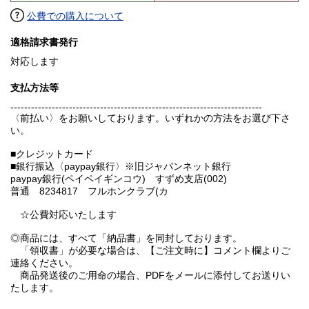
公費での購入について
適格請求書発行
対応します
支払方法等
-------------------------------------------------------------------------
〈前払い〉をお願いしております。いずれかの方法をお選び下さ
い。
■クレジットカード
■銀行振込〈paypay銀行〉※旧ジャパンネット銀行
paypay銀行(ペイペイギンコウ) すずめ支店(002)
普通 8234817 フルホンクラブ(カ
☆公費対応いたします
◎商品には、すべて「納品書」を同封しております。
「領収書」が必要な場合は、【ご注文時に】コメント欄よりご
連絡ください。
商品発送後のご用命の場合、PDFをメールに添付してお送りい
たします。