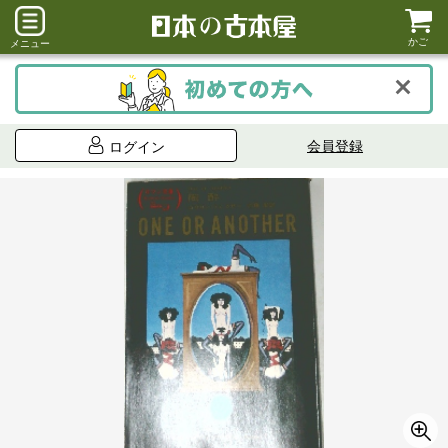
かご
メニュー
会員登録
ログイン