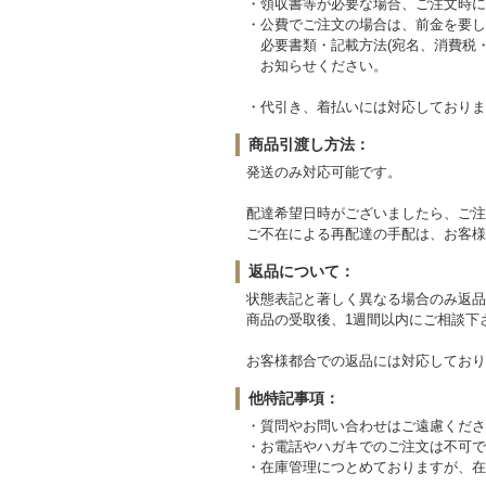
・領収書等が必要な場合、ご注文時に
・公費でご注文の場合は、前金を要し
必要書類・記載方法(宛名、消費税・
お知らせください。
・代引き、着払いには対応しておりま
商品引渡し方法：
発送のみ対応可能です。
配達希望日時がございましたら、ご注
ご不在による再配達の手配は、お客様
返品について：
状態表記と著しく異なる場合のみ返品
商品の受取後、1週間以内にご相談下
お客様都合での返品には対応しており
他特記事項：
・質問やお問い合わせはご遠慮くださ
・お電話やハガキでのご注文は不可で
・在庫管理につとめておりますが、在