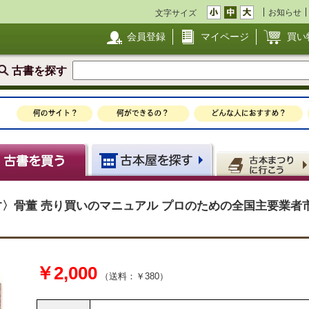
お知らせ
文字サイズ
会員登録
マイページ
買い
古書を探す
活かす〉骨董 売り買いのマニュアル プロのための全国主要業
￥2,000
（送料：￥380）