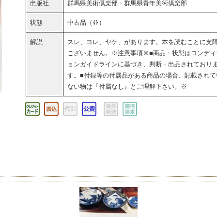
出版社
群馬県美術倶楽部・群馬県青年美術倶楽部
状態
中古品（並）
解説
スレ、ヨレ、ヤケ、があります。本を読むことに支
ございません。※注意事項※■商品・状態はコンディ
ョンガイドラインに基づき、判断・出品されており
す。■付録等の付属品がある商品の場合、記載されて
ない物は『付属なし』とご理解下さい。※