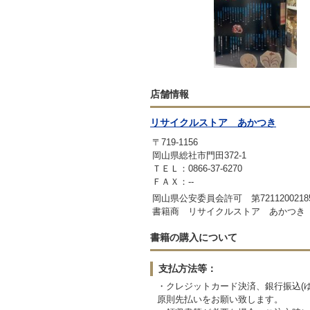
店舗情報
リサイクルストア あかつき
〒719-1156
岡山県総社市門田372-1
ＴＥＬ：0866-37-6270
ＦＡＸ：--
岡山県公安委員会許可 第7211200218
書籍商 リサイクルストア あかつき
書籍の購入について
支払方法等：
・クレジットカード決済、銀行振込(
原則先払いをお願い致します。