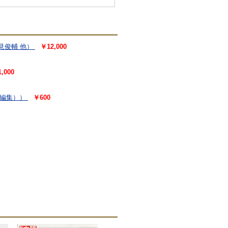
見俊輔 他）
￥12,000
,000
編集））
￥600