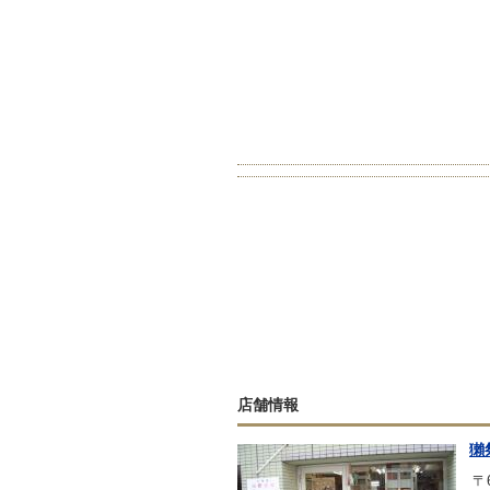
店舗情報
獺
〒6