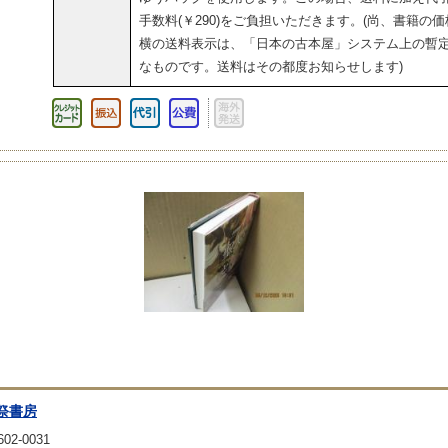
手数料(￥290)をご負担いただきます。(尚、書籍の価
横の送料表示は、「日本の古本屋」システム上の暫
なものです。送料はその都度お知らせします)
祭書房
02-0031