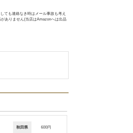
過しても連絡なき時はメール事故も考え
ありません(当店はAmazonへは出品
秋田県
600円