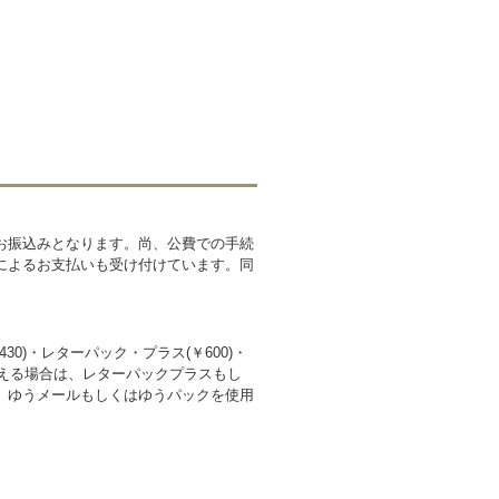
お振込みとなります。尚、公費での手続
によるお支払いも受け付けています。同
30)・レターパック・プラス(￥600)・
超える場合は、レターパックプラスもし
、ゆうメールもしくはゆうパックを使用