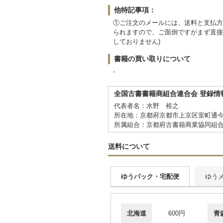
他特記事項：
①ご注文のメールには、送料と支払方
られますので、ご面倒ですがまず直接お
しておりません)
書籍の買い取りについて
-
全国古書書籍商組合連合会 登録情
代表者名：水野 裕之
所在地：京都府京都市上京区室町通今
所属組合：京都府古書籍商業協同組
送料について
ゆうパック・宅配便
ゆう
北海道
600円
青