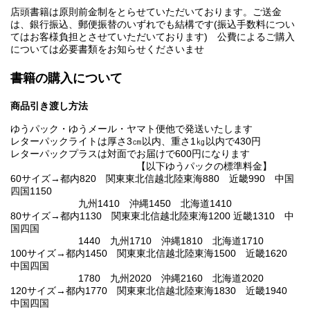
店頭書籍は原則前金制をとらせていただいております。ご送金
は、銀行振込、郵便振替のいずれでも結構です(振込手数料につい
てはお客様負担とさせていただいております) 公費によるご購入
については必要書類をお知らせくださいませ
書籍の購入について
商品引き渡し方法
ゆうパック・ゆうメール・ヤマト便他で発送いたします
レターパックライトは厚さ3㎝以内、重さ1㎏以内で430円
レターパックプラスは対面でお届けで600円になります
【以下ゆうパックの標準料金】
60サイズ→都内820 関東東北信越北陸東海880 近畿990 中国
四国1150
九州1410 沖縄1450 北海道1410
80サイズ→都内1130 関東東北信越北陸東海1200 近畿1310 中
国四国
1440 九州1710 沖縄1810 北海道1710
100サイズ→都内1450 関東東北信越北陸東海1500 近畿1620
中国四国
1780 九州2020 沖縄2160 北海道2020
120サイズ→都内1770 関東東北信越北陸東海1830 近畿1940
中国四国