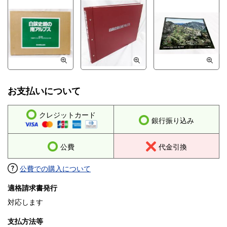
お支払いについて
クレジットカード
銀行振り込み
公費
代金引換
公費での購入について
適格請求書発行
対応します
支払方法等