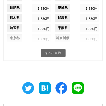
福島県
茨城県
1,830円
1,830円
栃木県
群馬県
1,830円
1,830円
埼玉県
千葉県
1,830円
1,830円
東京都
神奈川県
1,770円
1,830円
新潟県
富山県
1,830円
1,830円
すべて表示
石川県
福井県
1,830円
1,830円
山梨県
長野県
1,830円
1,830円
岐阜県
静岡県
1,830円
1,830円
愛知県
三重県
1,830円
1,830円
滋賀県
京都府
1,940円
1,940円