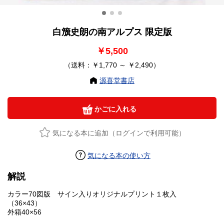
白籏史朗の南アルプス 限定版
￥5,500
（送料：￥1,770 ～ ￥2,490）
源喜堂書店
かごに入れる
気になる本に追加（ログインで利用可能）
気になる本の使い方
解説
カラー70図版 サイン入りオリジナルプリント１枚入
（36×43）
外箱40×56