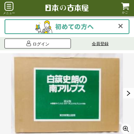
かご
メニュー
会員登録
ログイン