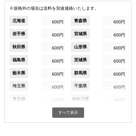
※規格外の場合は送料を別途連絡いたします。
北海道
青森県
600円
600円
岩手県
宮城県
600円
600円
秋田県
山形県
600円
600円
福島県
茨城県
600円
600円
栃木県
群馬県
600円
600円
埼玉県
千葉県
600円
600円
東京都
神奈川県
600円
600円
新潟県
富山県
すべて表示
600円
600円
石川県
福井県
600円
600円