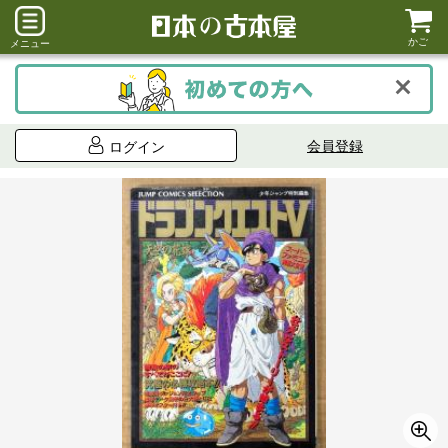
かご
メニュー
会員登録
ログイン