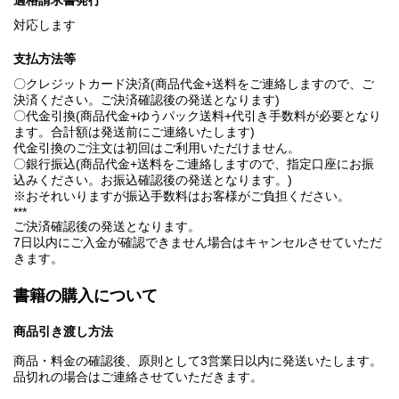
適格請求書発行
対応します
支払方法等
〇クレジットカード決済(商品代金+送料をご連絡しますので、ご
決済ください。ご決済確認後の発送となります)
〇代金引換(商品代金+ゆうパック送料+代引き手数料が必要となり
ます。合計額は発送前にご連絡いたします)
代金引換のご注文は初回はご利用いただけません。
〇銀行振込(商品代金+送料をご連絡しますので、指定口座にお振
込みください。お振込確認後の発送となります。)
※おそれいりますが振込手数料はお客様がご負担ください。
***
ご決済確認後の発送となります。
7日以内にご入金が確認できません場合はキャンセルさせていただ
きます。
書籍の購入について
商品引き渡し方法
商品・料金の確認後、原則として3営業日以内に発送いたします。
品切れの場合はご連絡させていただきます。