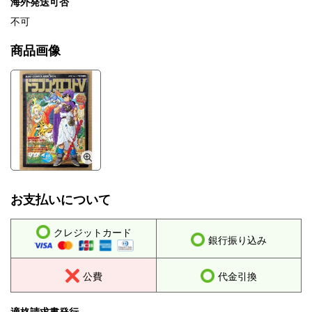
海外発送可否
不可
商品画像
お支払いについて
クレジットカード
銀行振り込み
公費
代金引換