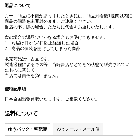
返品について
万一、商品に不備がありましたときには、商品到着後1週間以内に
商品の個装を未開封のまま、ご連絡ください。
当店の不手際の場合、ただちに代金をお返しいたします。
次の場合の返品はいかなる場合もお受けできません。
1 お届け日から8日以上経過した場合
2 商品の個装を開封してしまった商品
販売商品は中古品です。
製造過程によるキズ等、当時書店などでその状態で販売されてい
たものに関して
当店では責任を負いません。
他特記事項
日本全国出張買取いたします。ご相談ください。
送料について
ゆうパック・宅配便
ゆうメール・メール便