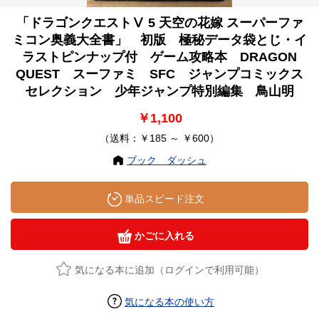
「ドラゴンクエストⅤ 5 天空の花嫁 スーパーファ
ミコン奥義大全書」 初版 極秘データ袋とじ・イ
ラストピンナップ付 ゲーム攻略本 DRAGON
QUEST スーファミ SFC ジャンプコミックス
セレクション 少年ジャンプ特別編集 鳥山明
￥1,100
（送料：￥185 ～ ￥600）
ブック ダッシュ
単品スピード注文
かごに入れる
気になる本に追加（ログインで利用可能）
気になる本の使い方