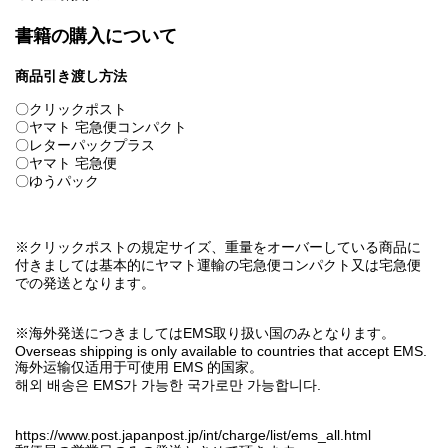
書籍の購入について
商品引き渡し方法
〇クリックポスト
〇ヤマト 宅急便コンパクト
〇レターパックプラス
〇ヤマト 宅急便
〇ゆうパック
※クリックポストの規定サイズ、重量をオーバーしている商品に
付きましては基本的にヤマト運輸の宅急便コンパクト又は宅急便
での発送となります。
※海外発送につきましてはEMS取り扱い国のみとなります。
Overseas shipping is only available to countries that accept EMS.
海外运输仅适用于可使用 EMS 的国家。
해외 배송은 EMS가 가능한 국가로만 가능합니다.
https://www.post.japanpost.jp/int/charge/list/ems_all.html