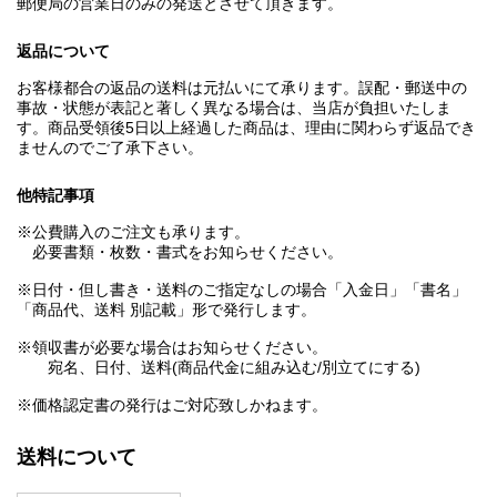
郵便局の営業日のみの発送とさせて頂きます。
返品について
お客様都合の返品の送料は元払いにて承ります。誤配・郵送中の
事故・状態が表記と著しく異なる場合は、当店が負担いたしま
す。商品受領後5日以上経過した商品は、理由に関わらず返品でき
ませんのでご了承下さい。
他特記事項
※公費購入のご注文も承ります。
必要書類・枚数・書式をお知らせください。
※日付・但し書き・送料のご指定なしの場合「入金日」「書名」
「商品代、送料 別記載」形で発行します。
※領収書が必要な場合はお知らせください。
宛名、日付、送料(商品代金に組み込む/別立てにする)
※価格認定書の発行はご対応致しかねます。
送料について