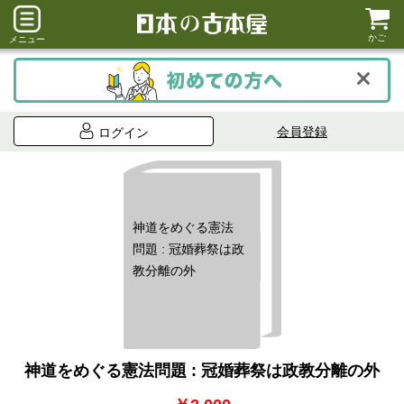
かご
メニュー
会員登録
ログイン
神道をめぐる憲法
問題 : 冠婚葬祭は政
教分離の外
神道をめぐる憲法問題 : 冠婚葬祭は政教分離の外