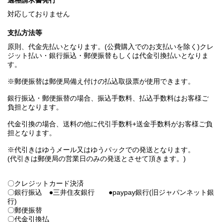
適格請求書発行
対応しておりません
支払方法等
原則、代金先払いとなります。(公費購入でのお支払いを除く)クレ
ジット払い・銀行振込・郵便振替もしくは代金引換払いとなりま
す。
※郵便振替は郵便局備え付けの払込取扱票が使用できます。
銀行振込・郵便振替の場合、振込手数料、払込手数料はお客様ご
負担となります。
代金引換の場合、送料の他に代引手数料+送金手数料がお客様ご負
担となります。
※代引きはゆうメール又はゆうパックでの発送となります。
(代引きは郵便局の営業日のみの発送とさせて頂きます。)
〇クレジットカード決済
〇銀行振込 ●三井住友銀行 ●paypay銀行(旧ジャパンネット銀
行)
〇郵便振替
〇代金引換払