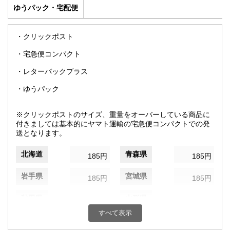
ゆうパック・宅配便
・クリックポスト
・宅急便コンパクト
・レターパックプラス
・ゆうパック
※クリックポストのサイズ、重量をオーバーしている商品に
付きましては基本的にヤマト運輸の宅急便コンパクトでの発
送となります。
北海道
青森県
185円
185円
岩手県
宮城県
185円
185円
秋田県
山形県
185円
185円
すべて表示
福島県
茨城県
185円
185円