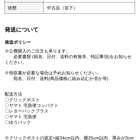
状態
中古品（並下）
発送について
発送ポリシー
※公費購入のご注文も承ります。
必要書類 (宛名、日付、送料の有無等、特記事項)をお知らせ
ください。
※領収書が必要な場合は予めお知らせください。
宛名、日付、送料(商品価格に組み込むか否か等)
配送方法
〇クリックポスト
〇ヤマト 宅急便コンパクト
〇レターパックプラス
〇ヤマト 宅急便
〇ゆうパック
※クリックポストの規定<縦34cm以内、横25cm以内、厚みが3cm