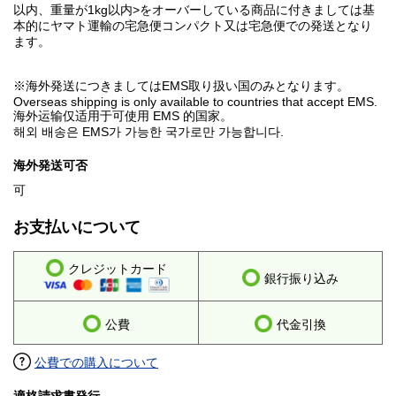
以内、重量が1kg以内>をオーバーしている商品に付きましては基
本的にヤマト運輸の宅急便コンパクト又は宅急便での発送となり
ます。
※海外発送につきましてはEMS取り扱い国のみとなります。
Overseas shipping is only available to countries that accept EMS.
海外运输仅适用于可使用 EMS 的国家。
해외 배송은 EMS가 가능한 국가로만 가능합니다.
海外発送可否
可
お支払いについて
クレジットカード
銀行振り込み
公費
代金引換
公費での購入について