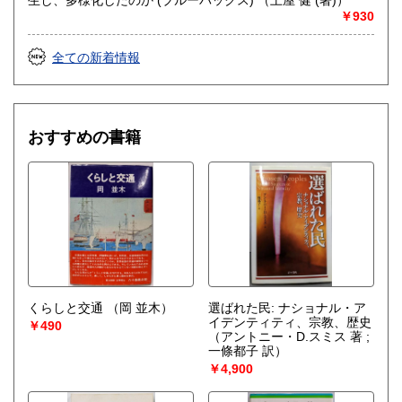
￥930
全ての新着情報
おすすめの書籍
くらしと交通
（岡 並木）
選ばれた民: ナショナル・ア
イデンティティ、宗教、歴史
￥490
（アントニー・D.スミス 著 ;
一條都子 訳）
￥4,900