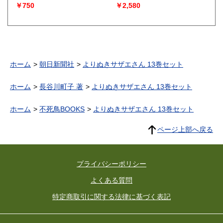
￥750
￥2,580
ホーム
朝日新聞社
よりぬきサザエさん 13巻セット
ホーム
長谷川町子 著
よりぬきサザエさん 13巻セット
ホーム
不死鳥BOOKS
よりぬきサザエさん 13巻セット
ページ上部へ戻る
プライバシーポリシー
よくある質問
特定商取引に関する法律に基づく表記