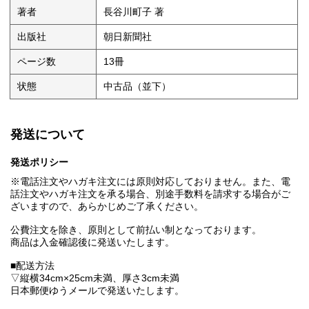
著者
長谷川町子 著
出版社
朝日新聞社
ページ数
13冊
状態
中古品（並下）
発送について
発送ポリシー
※電話注文やハガキ注文には原則対応しておりません。また、電
話注文やハガキ注文を承る場合、別途手数料を請求する場合がご
ざいますので、あらかじめご了承ください。
公費注文を除き、原則として前払い制となっております。
商品は入金確認後に発送いたします。
■配送方法
▽縦横34cm×25cm未満、厚さ3cm未満
日本郵便ゆうメールで発送いたします。