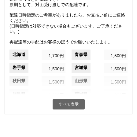
原則として、対面受け渡しでの配達です。
配達日時指定のご希望がありましたら、お支払い前にご連絡
ください。
(日時指定は対応できない場合もございます。ご了承くださ
い。)
再配達等の手配はお客様のほうでお願いいたします。
北海道
青森県
1,700円
1,500円
岩手県
宮城県
1,500円
1,500円
秋田県
山形県
1,500円
1,500円
福島県
茨城県
1,500円
1,300円
すべて表示
栃木県
群馬県
1,300円
1,300円
埼玉県
千葉県
1,300円
1,300円
東京都
神奈川県
1,300円
1,300円