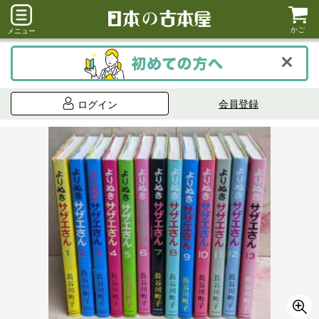
かご
メニュー
会員登録
ログイン