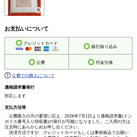
お支払いについて
クレジットカード
銀行振り込み
公費
代金引換
公費での購入について
適格請求書発行
対応します
支払方法等
公費購入の方の要望に応え、2026年7月1日より適格請求書(イン
ボイス番号入り領収書)の発行が可能になりました。ご入用の方は
注文時にあらかじめお申し出ください。
決済方法ですが、クレジットカードもしくは事前振込でお願い