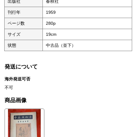
出版社
春秋社
刊行年
1959
ページ数
280p
サイズ
19cm
状態
中古品（並下）
発送について
海外発送可否
不可
商品画像