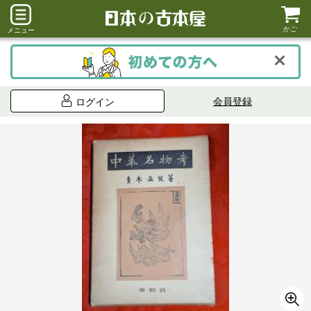
かご
メニュー
会員登録
ログイン