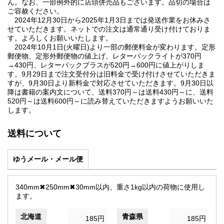
ん。なお、一部例外的に店頭併売品もございます。品切の場合は
ご容赦ください。
2024年12月30日から2025年1月3日までは発送作業をお休みさ
せていただきます。ネットでの注文は通常通り受け付けておりま
す。よろしくお願いいたします。
2024年10月1日(火曜日)より一部の郵便料金が変わります。定形
郵便物、定形外郵便物の値上げ、レターパックライトが370円
→430円、レターパックプラスが520円→600円に値上がりしま
す。9月29日まで注文受付分は旧料金で受け付けさせていただきま
すが、9月30日より新料金で対応させていただきます。9月30日以
降は書籍の案内文について、送料370円～は送料430円～に、送料
520円～は送料600円～に読み替えていただきますようお願いいた
します。
送料について
ゆうメール・メール便
340mm✖250mm✖30mm以内、重さ1kg以内の荷物に使用し
ます。
北海道
青森県
185円
185円