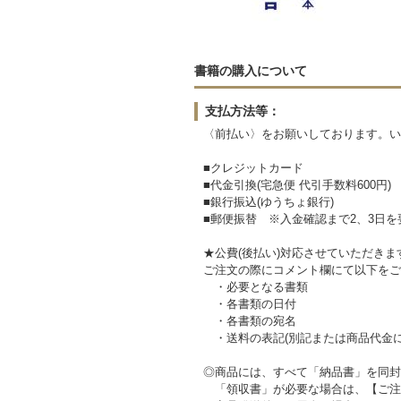
書籍の購入について
支払方法等：
〈前払い〉をお願いしております。い
■クレジットカード
■代金引換(宅急便 代引手数料600円)
■銀行振込(ゆうちょ銀行)
■郵便振替 ※入金確認まで2、3日を
★公費(後払い)対応させていただき
ご注文の際にコメント欄にて以下をご
・必要となる書類
・各書類の日付
・各書類の宛名
・送料の表記(別記または商品代金に
◎商品には、すべて「納品書」を同封
「領収書」が必要な場合は、【ご注