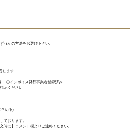
ずれかの方法をお選び下さい。
要します
ます ◎インボイス発行事業者登録済み
指示ください
含める)
しております。
文時に】コメント欄よりご連絡ください。