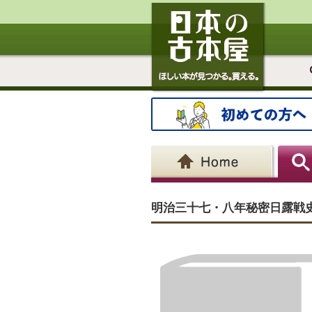
明治三十七・八年秘密日露戦