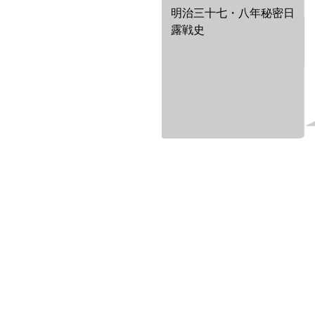
明治三十七・八年秘密日
露戦史