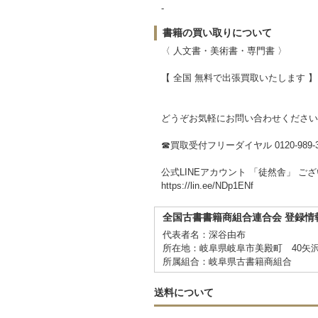
-
書籍の買い取りについて
〈 人文書・美術書・専門書 〉
【 全国 無料で出張買取いたします 】
どうぞお気軽にお問い合わせください
☎買取受付フリーダイヤル 0120-989-3
公式LINEアカウント 「徒然舎」 ご
https://lin.ee/NDp1ENf
全国古書書籍商組合連合会 登録情
代表者名：深谷由布
所在地：岐阜県岐阜市美殿町 40矢
所属組合：岐阜県古書籍商組合
送料について