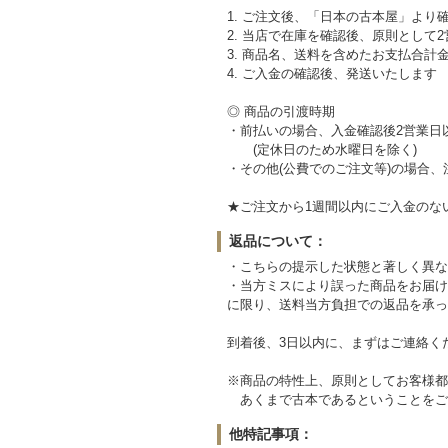
1. ご注文後、「日本の古本屋」より確
2. 当店で在庫を確認後、原則とし
3. 商品名、送料を含めたお支払合計
4. ご入金の確認後、発送いたします
◎ 商品の引渡時期
・前払いの場合、入金確認後2営業日
(定休日のため水曜日を除く)
・その他(公費でのご注文等)の場合
★ご注文から1週間以内にご入金のな
返品について：
・こちらの提示した状態と著しく異な
・当方ミスにより誤った商品をお届け
に限り、送料当方負担での返品を承っ
到着後、3日以内に、まずはご連絡く
※商品の特性上、原則としてお客様都
あくまで古本であるということをご
他特記事項：