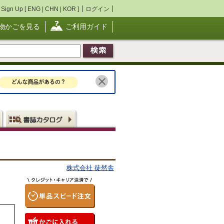
Sign Up [
ENG
|
CHN
|
KOR
]
ログイン
物かごを見る
ご利用ガイド
株式会社 徒然舎