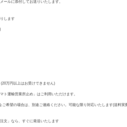
メールに添付してお送りいたします。
りします
円
(20万円以上はお受けできません)
マト運輸営業所止め」はご利用いただけます。
をご希望の場合は、別途ご連絡ください。可能な限り対応いたします(送料実
注文」なら、すぐに発送いたします