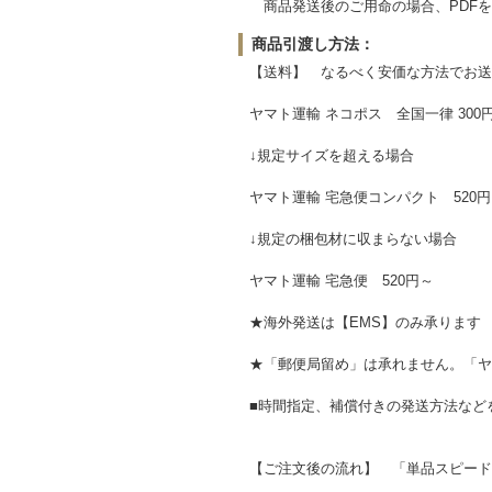
商品発送後のご用命の場合、PDFを
商品引渡し方法：
【送料】 なるべく安価な方法でお送
ヤマト運輸 ネコポス 全国一律 300
↓規定サイズを超える場合
ヤマト運輸 宅急便コンパクト 520円
↓規定の梱包材に収まらない場合
ヤマト運輸 宅急便 520円～
★海外発送は【EMS】のみ承ります 
★「郵便局留め」は承れません。「ヤ
■時間指定、補償付きの発送方法など
【ご注文後の流れ】 「単品スピード