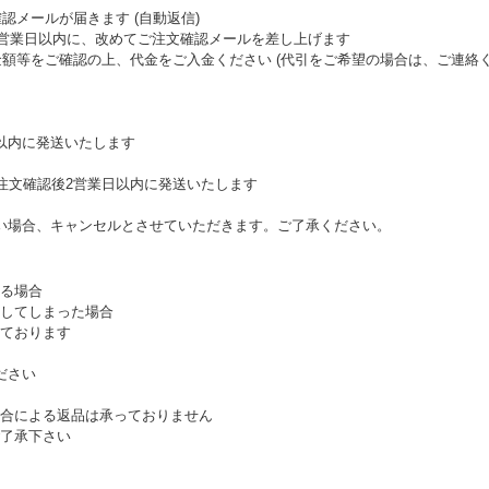
認メールが届きます (自動返信)
て2営業日以内に、改めてご注文確認メールを差し上げます
金額等をご確認の上、代金をご入金ください (代引をご希望の場合は、ご連絡く
以内に発送いたします
、注文確認後2営業日以内に発送いたします
い場合、キャンセルとさせていただきます。ご了承ください。
る場合
してしまった場合
ております
ださい
合による返品は承っておりません
了承下さい