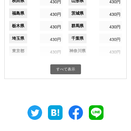
秋田県
山形県
430円
430円
福島県
茨城県
430円
430円
栃木県
群馬県
430円
430円
埼玉県
千葉県
430円
430円
東京都
神奈川県
430円
430円
新潟県
富山県
430円
430円
すべて表示
石川県
福井県
430円
430円
山梨県
長野県
430円
430円
岐阜県
静岡県
430円
430円
愛知県
三重県
430円
430円
滋賀県
京都府
430円
430円