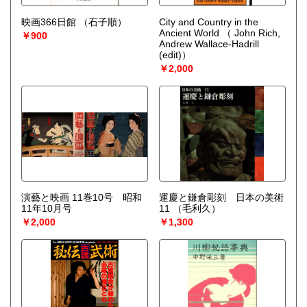
映画366日館
（石子順）
City and Country in the
Ancient World
（ John Rich,
￥900
Andrew Wallace-Hadrill
(edit)）
￥2,000
演藝と映画 11巻10号 昭和
運慶と鎌倉彫刻 日本の美術
11年10月号
11
（毛利久）
￥2,000
￥1,300