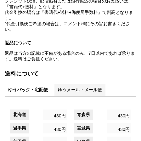
クレジット決済、郵便振替または銀行振込の場合のお支払いは、
『書籍代+送料』となります。
代金引換の場合は『書籍代+送料+郵便局手数料』で割高となりま
す。
*代金引換便ご希望の場合は、コメント欄にその旨お書きくださ
い。
返品について
返品は当方の記載に不備がある場合のみ、7日以内であれば承りま
す。送料はご負担ください。
送料について
ゆうパック・宅配便
ゆうメール・メール便
北海道
青森県
430円
430円
岩手県
宮城県
430円
430円