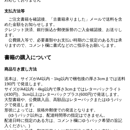
対応しておりません
支払方法等
ご注文書籍を確認後、「古書籍承りました」メールで送料を含
めた金額をお知らせします。
クレジット決済、銀行振込か郵便振替のご入金確認後、お送りし
ます。
公費購入等で、必要書類やお支払い時期のご規定のある方は承
りますので、コメント欄に書式などのご指示をお願いします。
書籍の購入について
商品引き渡し方法
送本は、サイズがA4以内・1kg以内で梱包後の厚さ3cmまでは送料
190円 で発送します。
サイズがA4以内・4kg以内で厚さ3cmまではレターパックライト
(430円)、3cm以上はレターパックプラス(600円)で発送します。
大型書籍や、公費購入品、高額品はレターパックまたはゆうパッ
クで発送します。
形状によっては、規格外郵便での発送となります。
(ゆうパック以外は、配達時間帯の指定はできません。
配達日時に指定のある方は、コメント欄にゆうパック希望の旨記
入ください。)