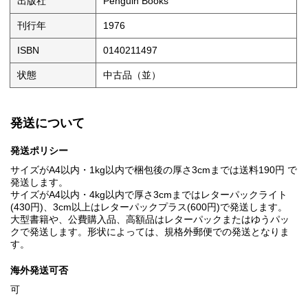
出版社
Penguin Books
刊行年
1976
ISBN
0140211497
状態
中古品（並）
発送について
発送ポリシー
サイズがA4以内・1kg以内で梱包後の厚さ3cmまでは送料190円 で
発送します。
サイズがA4以内・4kg以内で厚さ3cmまではレターパックライト
(430円)、3cm以上はレターパックプラス(600円)で発送します。
大型書籍や、公費購入品、高額品はレターパックまたはゆうパッ
クで発送します。形状によっては、規格外郵便での発送となりま
す。
海外発送可否
可