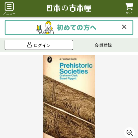
かご
メニュー
会員登録
ログイン