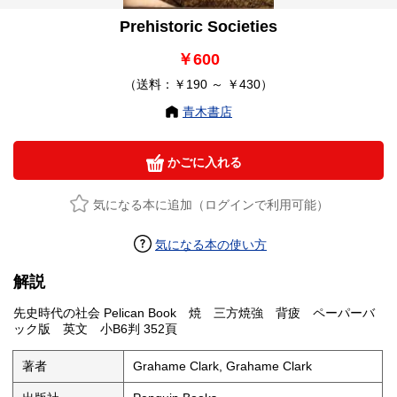
Prehistoric Societies
￥600
（送料：￥190 ～ ￥430）
青木書店
かごに入れる
気になる本に追加（ログインで利用可能）
気になる本の使い方
解説
先史時代の社会 Pelican Book 焼 三方焼強 背疲 ペーパーバ
ック版 英文 小B6判 352頁
著者
Grahame Clark, Grahame Clark