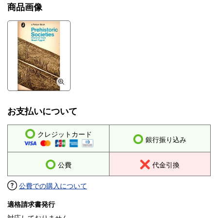
商品画像
お支払いについて
クレジットカード
銀行振り込み
公費
代金引換
公費での購入について
適格請求書発行